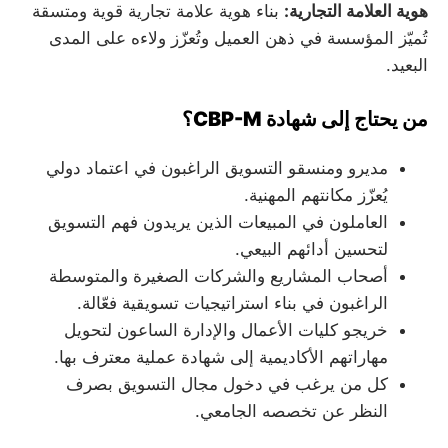
هوية العلامة التجارية:
بناء هوية علامة تجارية قوية ومتسقة
تُميّز المؤسسة في ذهن العميل وتُعزّز ولاءه على المدى
البعيد.
من يحتاج إلى شهادة CBP-M؟
مديرو ومنسقو التسويق الراغبون في اعتماد دولي
يُعزّز مكانتهم المهنية.
العاملون في المبيعات الذين يريدون فهم التسويق
لتحسين أدائهم البيعي.
أصحاب المشاريع والشركات الصغيرة والمتوسطة
الراغبون في بناء استراتيجيات تسويقية فعّالة.
خريجو كليات الأعمال والإدارة الساعون لتحويل
مهاراتهم الأكاديمية إلى شهادة عملية معترف بها.
كل من يرغب في دخول مجال التسويق بصرف
النظر عن تخصصه الجامعي.