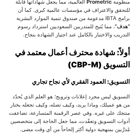
منظومة
Prometric
العالمية، مما يجعل شهاداتها قابلة
للتحقق والاعتراف في مؤسسات عالمية كبرى. كما أن
برامج IBTA مدعومة من صندوق تنمية الموارد البشرية
“هدف”
، مما يُتيح للمتدربين السعوديين استرداد رسوم
التدريب والاختبار بالكامل عند اجتياز الشهادة بنجاح.
أولاً: شهادة محترف أعمال معتمد في
التسويق (CBP-M)
التسويق: العمود الفقري لأي نجاح تجاري
التسويق ليس مجرد إعلانات وترويج؛ هو العلم الذي يُحدّد
من هو عميلك، وماذا يريد، وكيف تصله، وكيف تجعله يختار
منتجك على غيره. وفي عصر الرقمنة المتسارعة، تضاعفت
أدوات التسويق وتعقّدت، مما جعل الحاجة إلى متخصصين
مُدرَّبين بمنهجية دولية أكثر إلحاحاً من أي وقت مضى.