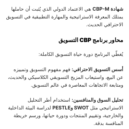
شهادة CBP-M
هي الاعتماد الدولي الذي يُثبت أن حاملها
يمتلك المعرفة الاستراتيجية والمهارة التطبيقية في التسويق
الاحترافي الحديث.
محاور برنامج CBP التسويق
يُغطّي البرنامج دورة حياة التسويق الكاملة:
أسس التسويق الاحترافي:
فهم مفهوم التسويق وتمييزه
عن البيع، واستيعاب المزيج التسويقي الكلاسيكي والحديث،
ومتابعة الاتجاهات المعاصرة في عالم التسويق.
تحليل السوق والمنافسين:
استخدام أطر التحليل
الاستراتيجي مثل
SWOT وPESTLE
لدراسة البيئة الداخلية
والخارجية، وتقييم المنتجات ودورة حياتها، ورسم خريطة
المنافسة بدقة.