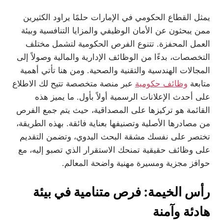
يمثل القطاع الحكومي في الإمارات حلمًا يراود الكثيرين
ممن يبحثون عن الأمان الوظيفي والمزايا التنافسية وبيئة
العمل المحفزة. تتنوع الفرص الحكومية لتشمل مختلف
التخصصات، بدءًا من الوظائف الإدارية والمالية وصولاً إلى
المجالات الهندسية والتقنية والصحية. ومن هنا تأتي أهمية
متابعة
وظائف حكومية
عبر منصة متخصصة تتيح لك الاطلاع
على أحدث الإعلانات الرسمية أولاً بأول. ما يميز هذه
القائمة هو تركيزها على المصداقية، حيث يتم جمع الفرص
من مصادرها الأصلية وتصنيفها بعناية فائقة. بهذه الطريقة،
تختصر على نفسك مشقة البحث اليدوي، وتضمن التقديم
على وظائف حقيقية تمنحك الاستقرار الذي تصبو إليه، مع
حوافز مجزية ومسيرة مهنية واضحة المعالم.
رأس الخيمة: فرص متنامية في بيئة
هادئة وآمنة