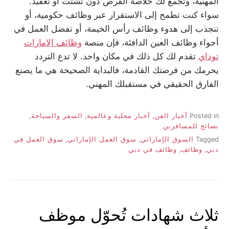
المهنية، وتجمع لك خلاصة الفرص دون تشتت أو تعقيد.
سواء كنت تطمح إلى الاستقرار عبر
وظائف حكومية
، أو
تنجذب إلى هدوء
وظائف رأس الخيمة
، أو تفضل العمل في
أجواء
وظائف العين
الدافئة، فإن منصة
وظائف الامارات
توداي
تقدم لك كل ذلك في مكان واحد. لا تدع التردد
يحرمك من فرصتك القادمة، فالبداية الصحيحة هي ما يصنع
الفارق الحقيقي في مستقبلك المهني.
Posted in
أخبار الفن
,
أخبار محلية وعالمية
,
السفر والسياحة
,
نصائح للمسافرين
Tagged
السوق الإماراتي
,
سوق العمل الإماراتي
,
سوق العمل في
دبي
,
وظائف
,
وظائف في دبي
ثلاث شهادات تُحوّل موظف