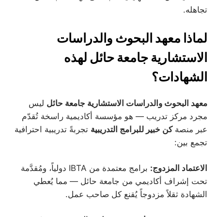
تجاهله.
لماذا معهد البحوث والدراسات
الاستشارية جامعة حائل لهذه
الشهادات؟
معهد البحوث والدراسات الاستشارية جامعة حائل
ليس
مجرد مركز تدريب — هو مؤسسة أكاديمية راسخة تُقدّم
عبر منصة
كن خبير للبرامج التدريبية
تجربةً تدريبية احترافية
تجمع بين:
الاعتماد المزدوج:
برامج معتمدة من IBTA دولياً، ومُقدَّمة
تحت إشراف أكاديمي من جامعة حائل — مما يُعطي
الشهادة ثقلاً مزدوجاً يُقنع كل صاحب عمل.