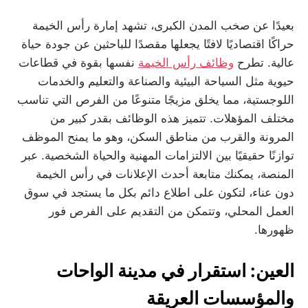
بعيدًا عن صخب المدن الكبرى، تشهد إمارة رأس الخيمة
حراكًا اقتصاديًا لافتًا يجعلها مقصدًا للباحثين عن جودة حياة
عالية. تطرح
وظائف رأس الخيمة
نفسها بقوة في قطاعات
حيوية مثل السياحة البيئية والصناعة والتعليم والخدمات
اللوجستية، مما يخلق مزيجًا متنوعًا من الفرص التي تناسب
مختلف المؤهلات. تتميز هذه الوظائف بقدر كبير من
المرونة والقرب من مناطق السكن، وهو ما يمنح الموظف
توازنًا حقيقيًا بين الالتزامات المهنية والحياة الشخصية. عبر
المنصة، يمكنك متابعة أحدث الإعلانات في رأس الخيمة
دون عناء، لتكون على اطلاع دائم بكل ما يستجد في سوق
العمل المحلي، وتتمكن من التقديم على الفرص فور
ظهورها.
العين: استقرار في مدينة الواحات
والمؤسسات العريقة