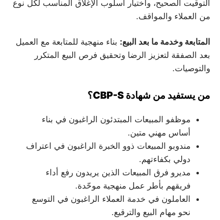
التوقيت الصحيح، واختيار أسلوب الإغلاق المناسب لكل نوع
من العملاء والمواقف.
المتابعة وخدمة ما بعد البيع:
بناء منهجية للمتابعة مع العميل
بعد الصفقة لتعزيز الرضا وتحقيق فرص البيع المتكرر
والتوصيات.
من يستفيد من شهادة CBP-S؟
موظفو المبيعات المبتدئون الراغبون في بناء
أساس مهني متين.
مندوبو المبيعات ذوو الخبرة الراغبون في اعتراف
دولي بكفاءتهم.
مديرو فرق المبيعات الذين يريدون رفع أداء
فريقهم بأطر عمل منهجية موحّدة.
العاملون في خدمة العملاء الراغبون في التوسع
نحو مهام البيع والترقيع.