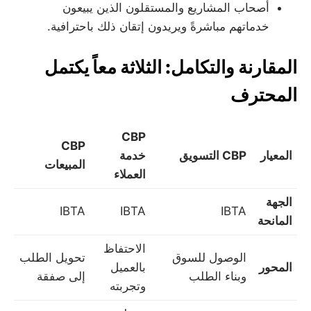
أصحاب المشاريع والمستقلون الذين يبيعون
خدماتهم مباشرةً ويريدون إتقان ذلك باحترافية.
المقارنة والتكامل: الثلاثة معاً يكتمل
المحترف
CBP
CBP
المعيار
CBP التسويق
خدمة
المبيعات
العملاء
الجهة
IBTA
IBTA
IBTA
المانحة
الاحتفاظ
الوصول للسوق
تحويل الطلب
المحور
بالعميل
وبناء الطلب
إلى صفقة
وتجربته