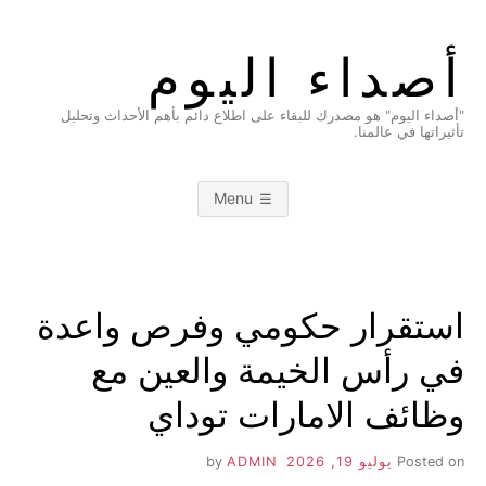
Ski
t
أصداء اليوم
conten
"أصداء اليوم" هو مصدرك للبقاء على اطلاع دائم بأهم الأحداث وتحليل
تأثيراتها في عالمنا.
Menu
استقرار حكومي وفرص واعدة
في رأس الخيمة والعين مع
وظائف الامارات توداي
Posted on
يوليو 19, 2026
by
ADMIN