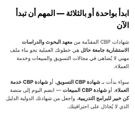
ابدأ بواحدة أو بالثلاثة — المهم أن تبدأ
الآن
شهادات CBP المقدَّمة من
معهد البحوث والدراسات
الاستشارية جامعة حائل
هي خطوتك العملية نحو بناء ملف
مهني لا يُضاهى في مجالات التسويق والمبيعات وخدمة
العملاء.
سواء بدأت بـ
شهادة CBP التسويق
، أو
شهادة CBP خدمة
العملاء
، أو
شهادة CBP المبيعات
— انضم اليوم إلى منصة
كن خبير للبرامج التدريبية
، واجعل من شهادتك الدولية الدليل
الذي لا يُجادَل على احترافيتك.