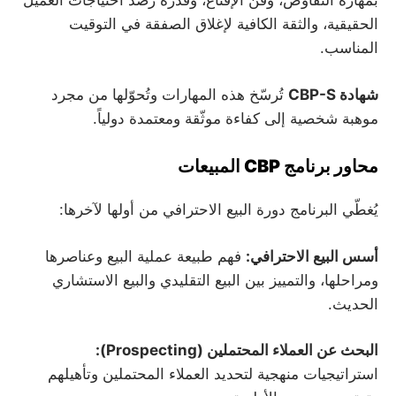
بمهارة التفاوض، وفن الإقناع، وقدرة رصد احتياجات العميل
الحقيقية، والثقة الكافية لإغلاق الصفقة في التوقيت
المناسب.
شهادة CBP-S
تُرسّخ هذه المهارات وتُحوّلها من مجرد
موهبة شخصية إلى كفاءة موثّقة ومعتمدة دولياً.
محاور برنامج CBP المبيعات
يُغطّي البرنامج دورة البيع الاحترافي من أولها لآخرها:
أسس البيع الاحترافي:
فهم طبيعة عملية البيع وعناصرها
ومراحلها، والتمييز بين البيع التقليدي والبيع الاستشاري
الحديث.
البحث عن العملاء المحتملين (Prospecting):
استراتيجيات منهجية لتحديد العملاء المحتملين وتأهيلهم