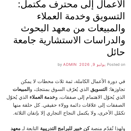
الأعمال إلى محترف مكتمل:
التسويق وخدمة العملاء
والمبيعات من معهد البحوث
والدراسات الاستشارية جامعة
حائل
Posted on
يوليو 9, 2026
by
ADMIN
في دورة الأعمال الكاملة، ثمة ثلاث محطات لا يمكن
تجاوزها:
التسويق
الذي يُعرّف السوق بمنتجك، و
المبيعات
الذي يُحوّل الاهتمام إلى صفقات، و
خدمة العملاء
الذي يُحوّل
الصفقات إلى علاقات دائمة وولاء حقيقي. كل حلقة منها
تكمّل الأخرى، ولا يكتمل النجاح التجاري إلا بإتقان الثلاثة.
ولهذا تُقدّم منصة
كن خبير للبرامج التدريبية
التابعة لـ
معهد