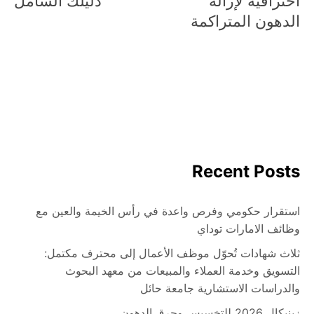
احترافية لإزالة
دليلك الشامل
الدهون المتراكمة
Recent Posts
استقرار حكومي وفرص واعدة في رأس الخيمة والعين مع
وظائف الامارات توداي
ثلاث شهادات تُحوّل موظف الأعمال إلى محترف مكتمل:
التسويق وخدمة العملاء والمبيعات من معهد البحوث
والدراسات الاستشارية جامعة حائل
زينيكال 2026 للتخسيس وحرق الدهون