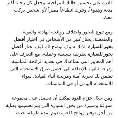
قادرة على تحسين حالتك المزاجية، وجعل كل رحلة أكثر
متعة وهدوءاً، وتترك انطباعاً مميزاً لأي شخص يركب
معك.
ومع تنوع البخور واختلاف روائحه الهادئة والقوية
والمنعشة، يحتار كثير من الأشخاص في اختيار
أفضل
بخور للسيارة
. لذلك سوف نوضح لك كيف تختار
أفضل
بخور للسيارة
بطريقة بسيطة وعملية، مع التعرف على
أهم المعايير التي تساعدك في تحديد الرائحة المناسبة
ودرجة ثباتها، بالإضافة إلى أفضل طرق الاستخدام التي
تضمن لك تجربة آمنة ومريحة أثناء القيادة، سواء
للاستخدام اليومي أو في المناسبات.
ومن خلال
خزام العود
يمكنك أن تحصل على مجموعة
متنوعة ومميزة من بخور السيارة التي يتم تصميمها بعناية
من أجل توفير روائح فاخرة تدوم لمدة طويلة، حيث