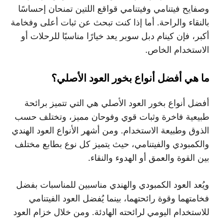
وصفايح فيتنامي وفيتنامي قواقع اللتين تمنحان إحساسًا
بالنقاء والراحة. أما إذا كنت تبحث عن ثبات أعلى وفخامة
أكبر، فإن كينام دبل سوبر يعد خيارًا مناسبًا للرحلات أو
الاستخدام الخاص.
ما هي أفضل أنواع بخور العود الأصلي؟
أفضل أنواع بخور العود الأصلي هي التي تتميز برائحة
طبيعية فاخرة وثبات قوي وفوحان مميز، وتختلف حسب
الذوق وطبيعة الاستخدام. ومن أشهر الأنواع العود الهندي
والكمبودي والفيتنامي، حيث يتميز كل نوع بطابع مختلف
بين القوة والعمق أو الهدوء والنقاء.
ويُعد العود الكمبودي والهندي مناسبين للمناسبات بفضل
فخامتهما وقوة رائحتهما، بينما يُفضل العود الفيتنامي
للاستخدام اليومي لرائحته الهادئة. ومن خلال خزام العود