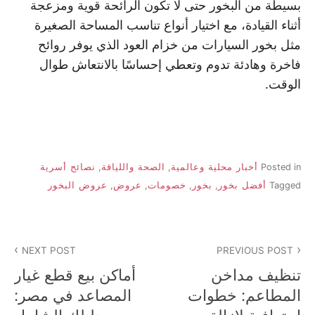
بسيطة من البخور حتى لا تكون الرائحة قوية ومزعجة
أثناء القيادة، مع اختيار أنواع تناسب المساحة الصغيرة
مثل بخور السيارات من خزام العود الذي يوفر روائح
فاخرة وهادئة تدوم وتعطي إحساسًا بالانتعاش طوال
الوقت.
Posted in
أخبار محلية وعالمية
,
الصحة واللياقة
,
نصائح أسرية
Tagged
أفضل بخور
,
بخور
,
خصومات
,
عروض
,
عروض البخور
تصفّح
NEXT POST
PREVIOUS POST
المقالات
تنظيف مداخن
أماكن بيع قطع غيار
المطاعم: خطوات
المصاعد في مصر: