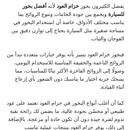
يفضل الكثيرون بخور
خزام العود
لأنه
أفضل بخور
للسيارة
ويجمع بين جودة الخامات وتنوع الروائح بما
يناسب مختلف الأذواق، خاصة أن استخدام البخور في
مساحة صغيرة مثل السيارة يحتاج إلى توازن دقيق بين
الفوحان والثبات.
فبخور خزام العود يتميز بأنه يوفر خيارات متعددة تبدأ من
الروائح الناعمة والخفيفة المناسبة للاستخدام اليومي،
وصولًا إلى الروائح الفاخرة الأكثر ثباتًا للمناسبات، مما
يمنحك حرية اختيار ما يناسبك دون الشعور بأي إزعاج
أثناء القيادة.
كما أن أغلب أنواع البخور في خزام العود تعتمد على عود
طبيعي أو محسّن بجودة عالية، ما يضمن لك رائحة نقية
تدوم لفترة جيدة دون أن تكون حادة أو مزعجة. بالإضافة
إلى ذلك، يوفر خزام العود منتجات عملية تناسب