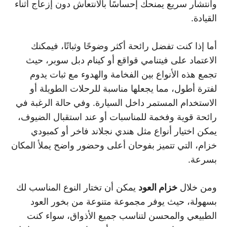
وانتشار سريع يمنحك إحساسًا بالانتعاش دون إزعاج أثناء
القيادة.
أما إذا كنت تفضل رائحة أكثر وضوحًا وثباتًا، فيمكنك
الاعتماد على فيتنامي قواقع أو كينام دبل سوبر، حيث
تجمع هذه الأنواع بين الفخامة والهدوء مع ثبات يدوم
لفترة أطول، مما يجعلها مناسبة للرحلات الطويلة أو
الاستخدام المستمر داخل السيارة. وفي حالة الرغبة في
رائحة قوية وفخمة للمناسبات أو عند استقبال الضيوف،
يمكن اختيار أنواع مثل هندي نجلاند فاخر أو كمبودي
خزام، التي تتميز بفوحان أعلى وحضور واضح يملأ المكان
بسرعة.
ومن خلال
خزام العود
يمكن أن تختار النوع المناسب لك
بسهولة، حيث يوفر مجموعة متنوعة من بخور العود
الطبيعي والمحسن لتناسب جميع الأذواق، سواء كنت