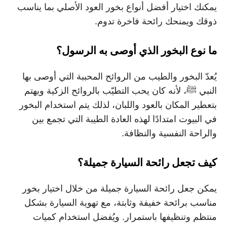
يمكنك اختيار أفضل أنواع بخور العود الأصلي بما يناسب
ذوقك ويمنحك رائحة فاخرة تدوم.
ما نوع البخور الذي أوصى به الرسول؟
يُعدّ البخور والطيب من الروائح المحببة التي أوصى بها
النبي ﷺ، لأنه كان يحب التطيّب بالروائح الزكية ويهتم
بتعطير المكان بالعود واللبان، لذلك يتم استخدام البخور
في البيوت امتدادًا لهذه العادة الطيبة التي تجمع بين
والراحة النفسية والنظافة.
كيف تجعل رائحة السيارة جميلة؟
يمكن جعل رائحة السيارة جميلة من خلال اختيار بخور
مناسب برائحة خفيفة وثابتة، مع تهوية السيارة بشكل
منتظم وتنظيفها باستمرار. ويُفضل استخدام كميات