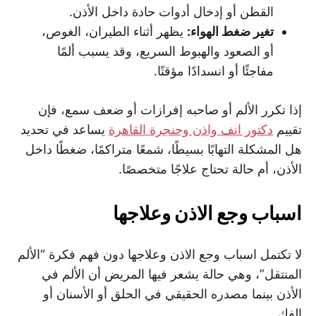
القطن أو إدخال أدوات حادة داخل الأذن.
تغير ضغط الهواء:
يظهر أثناء الطيران، الغوص،
أو الصعود والهبوط السريع، وقد يسبب ألمًا
مفاجئًا أو انسدادًا مؤقتًا.
إذا تكرر الألم أو صاحبه إفرازات أو ضعف سمع، فإن
تقييم
دكتور انف واذن وحنجرة القاهرة
يساعد في تحديد
هل المشكلة التهابًا بسيطًا، شمعًا متراكمًا، ضغطًا داخل
الأذن، أم حالة تحتاج علاجًا متخصصًا.
اسباب وجع الاذن وعلاجها
لا تكتمل اسباب وجع الاذن وعلاجها دون فهم فكرة “الألم
المنتقل”، وهي حالة يشعر فيها المريض أن الألم في
الأذن بينما مصدره الحقيقي في الحلق أو الأسنان أو
الفك.