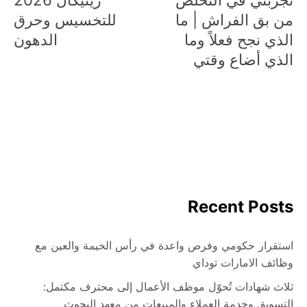
من بق الفراش | ما
للتخسيس وحرق
الذي نجح فعلاً وما
الدهون
الذي أضاع وقتي
Recent Posts
استقرار حكومي وفرص واعدة في رأس الخيمة والعين مع
وظائف الامارات توداي
ثلاث شهادات تُحوّل موظف الأعمال إلى محترف مكتمل:
التسويق وخدمة العملاء والمبيعات من معهد البحوث