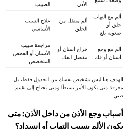
وضعف سمع
الأذن
الطبيب
ألم مع التهاب
ألم منتقل من
علاج السبب
حلق أو
الحلق
الأساسي
صعوبة بلع
مراجعة طبيب
ألم مع وجع
خراج أسنان أو
الأسنان أو الفحص
أسنان أو فك
مفصل الفك
المتخصص
الهدف هنا ليس تشخيص نفسك من الجدول فقط، بل
معرفة متى يكون الأمر بسيطًا ومتى يحتاج إلى تقييم
طبي.
أسباب وجع الأذن من داخل الأذن: متى
يكون الألم بسبب التهاب أو انسداد؟