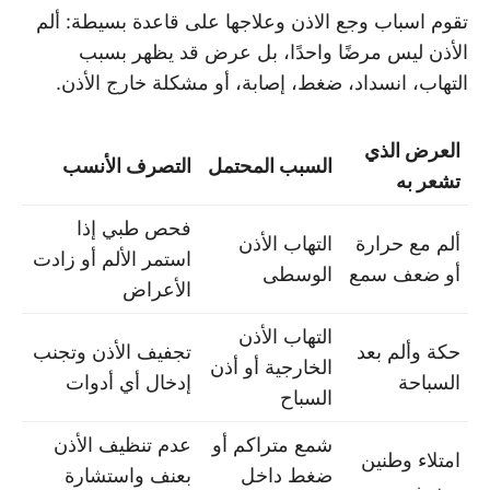
تقوم اسباب وجع الاذن وعلاجها على قاعدة بسيطة: ألم
الأذن ليس مرضًا واحدًا، بل عرض قد يظهر بسبب
التهاب، انسداد، ضغط، إصابة، أو مشكلة خارج الأذن.
العرض الذي
السبب المحتمل
التصرف الأنسب
تشعر به
فحص طبي إذا
ألم مع حرارة
التهاب الأذن
استمر الألم أو زادت
أو ضعف سمع
الوسطى
الأعراض
التهاب الأذن
حكة وألم بعد
تجفيف الأذن وتجنب
الخارجية أو أذن
السباحة
إدخال أي أدوات
السباح
شمع متراكم أو
عدم تنظيف الأذن
امتلاء وطنين
ضغط داخل
بعنف واستشارة