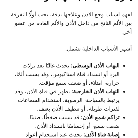
لفهم اسباب وجع الاذن وعلاجها بدقة، يجب أولًا التفرقة
بين الألم الناتج من داخل الأذن والألم القادم من عضو
آخر.
أشهر الأسباب الداخلية تشمل:
التهاب الأذن الوسطى:
يحدث غالبًا بعد نزلات
البرد أو انسداد قناة استاكيوس، وقد يسبب ألمًا،
حرارة، امتلاء، أو ضعف سمع مؤقت.
التهاب الأذن الخارجية:
يظهر في قناة الأذن، وقد
يرتبط بالسباحة، الرطوبة، استخدام السماعات
لفترات طويلة، أو تنظيف الأذن بعنف.
تراكم شمع الأذن:
قد يسبب ضغطًا، طنينًا،
ضعف سمع، أو إحساسًا بانسداد الأذن.
إصابة قناة الأذن:
تحدث عند استخدام أعواد