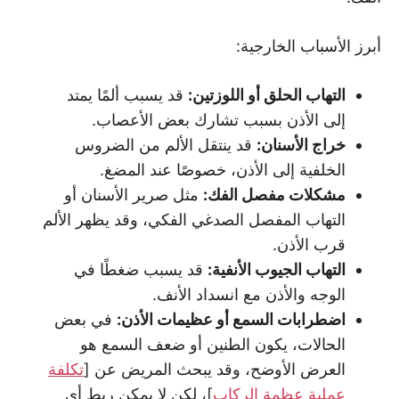
أبرز الأسباب الخارجية:
التهاب الحلق أو اللوزتين:
قد يسبب ألمًا يمتد
إلى الأذن بسبب تشارك بعض الأعصاب.
خراج الأسنان:
قد ينتقل الألم من الضروس
الخلفية إلى الأذن، خصوصًا عند المضغ.
مشكلات مفصل الفك:
مثل صرير الأسنان أو
التهاب المفصل الصدغي الفكي، وقد يظهر الألم
قرب الأذن.
التهاب الجيوب الأنفية:
قد يسبب ضغطًا في
الوجه والأذن مع انسداد الأنف.
اضطرابات السمع أو عظيمات الأذن:
في بعض
الحالات، يكون الطنين أو ضعف السمع هو
العرض الأوضح، وقد يبحث المريض عن [
تكلفة
عملية عظمة الركاب
]، لكن لا يمكن ربط أي