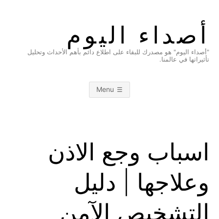
Ski
t
أصداء اليوم
conten
"أصداء اليوم" هو مصدرك للبقاء على اطلاع دائم بأهم الأحداث وتحليل
تأثيراتها في عالمنا.
Menu
اسباب وجع الاذن
وعلاجها | دليل
التشخيص الآمن