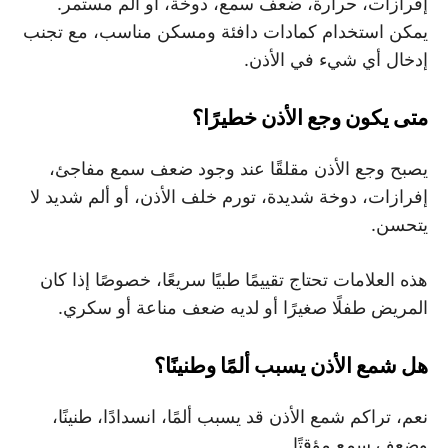
إفرازات، حرارة، ضعف سمع، دوخة، أو ألم مستمر.
يمكن استخدام كمادات دافئة ومسكن مناسب، مع تجنب
إدخال أي شيء في الأذن.
متى يكون وجع الأذن خطيرًا؟
يصبح وجع الأذن مقلقًا عند وجود ضعف سمع مفاجئ،
إفرازات، دوخة شديدة، تورم خلف الأذن، أو ألم شديد لا
يتحسن.
هذه العلامات تحتاج تقييمًا طبيًا سريعًا، خصوصًا إذا كان
المريض طفلًا صغيرًا أو لديه ضعف مناعة أو سكري.
هل شمع الأذن يسبب ألمًا وطنينًا؟
نعم، تراكم شمع الأذن قد يسبب ألمًا، انسدادًا، طنينًا،
وضعف سمع مؤقتًا.