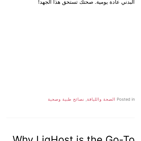
البدني عادة يومية. صحتك تستحق هذا الجهد!
Posted in
الصحة واللياقة
,
نصائح طبية وصحية
Why LigHost is the Go-To