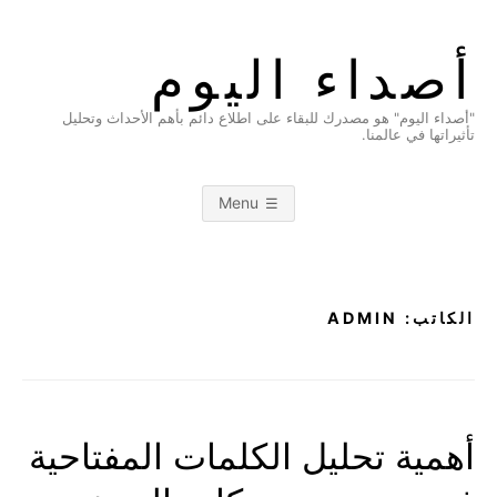
Ski
t
أصداء اليوم
conten
"أصداء اليوم" هو مصدرك للبقاء على اطلاع دائم بأهم الأحداث وتحليل
تأثيراتها في عالمنا.
Menu
الكاتب:
ADMIN
أهمية تحليل الكلمات المفتاحية