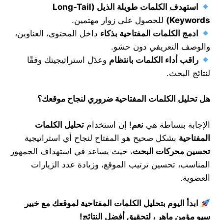
استهدف الكلمات طويلة الذيل
(Long-Tail
Keywords)
للحصول على زوار مهتمين.
ادمج الكلمات المفتاحية بذكاء
داخل المحتوى، العناوين،
والوصف التعريفي دون حشو.
راقب أداء الكلمات بانتظام
وعدّل استراتيجيتك وفقًا
لنتائج البحث.
هل تحليل الكلمات المفتاحية ضروري لنجاح موقعك؟
الإجابة ببساطة هي
نعم
! إن استخدام
تحليل الكلمات
المفتاحية
بشكل صحيح هو المفتاح لنجاح أي استراتيجية
تحسين محركات البحث
، حيث يساعد في استهداف الجمهور
المناسب، تحسين ترتيب الموقع، وزيادة عدد الزيارات
العضوية.
ابدأ اليوم بتحليل الكلمات المفتاحية لموقعك مع
خبير
سيو مؤمن ماهر
، لتحقيق أفضل النتائج
!