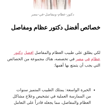
دكتور-عظام-ومفاصل-في-مصر
خصائص أفضل دكتور عظام ومفاصل
لكي يطلق على طبيب العظام والمفاصل
افضل
دكتور
عظام
في
مصر
في تخصصه، هناك مجموعة من الخصائص
التي يجب أن يتمتع بها أهمها:
الخبرة الواسعة: يمتلك الطبيب المتميز سنوات
من الممارسة العملية في تشخيص وعلاج مشاكل
العظام والمفاصل، مما يجعله قادراً على التعامل