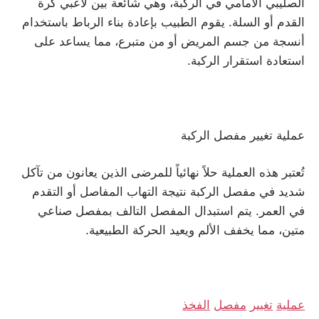
الصليبي الأمامي في الركبة، وهي شائعة بين لاعبي كرة
القدم أو السلة. يقوم الطبيب بإعادة بناء الرباط باستخدام
أنسجة من جسم المريض أو من متبرع، مما يساعد على
استعادة استقرار الركبة.
عملية تغيير مفصل الركبة
تُعتبر هذه العملية حلاً نهائياً للمرضى الذين يعانون من تآكل
شديد في مفصل الركبة نتيجة التهاب المفاصل أو التقدم
في العمر. يتم استبدال المفصل التالف بمفصل صناعي
متين، مما يخفف الألم ويعيد الحركة الطبيعية.
عملية
تغيير
مفصل
الفخذ