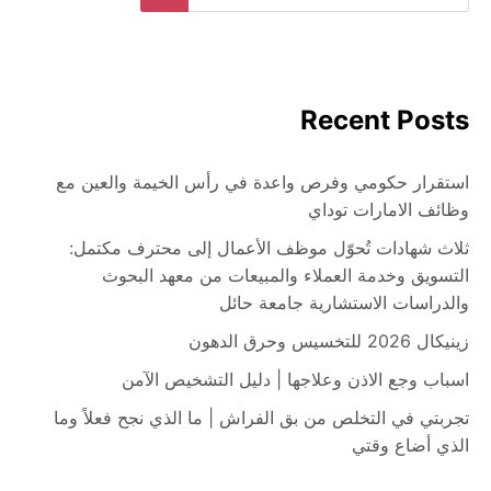
for:
Search
Recent Posts
استقرار حكومي وفرص واعدة في رأس الخيمة والعين مع
وظائف الامارات توداي
ثلاث شهادات تُحوّل موظف الأعمال إلى محترف مكتمل:
التسويق وخدمة العملاء والمبيعات من معهد البحوث
والدراسات الاستشارية جامعة حائل
زينيكال 2026 للتخسيس وحرق الدهون
اسباب وجع الاذن وعلاجها | دليل التشخيص الآمن
تجربتي في التخلص من بق الفراش | ما الذي نجح فعلاً وما
الذي أضاع وقتي