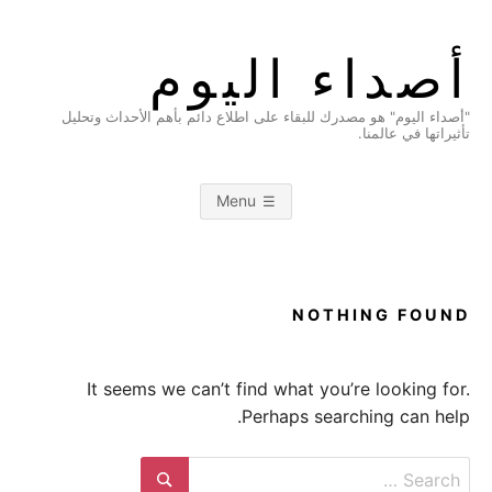
Ski
t
أصداء اليوم
conten
"أصداء اليوم" هو مصدرك للبقاء على اطلاع دائم بأهم الأحداث وتحليل
تأثيراتها في عالمنا.
Menu
NOTHING FOUND
It seems we can’t find what you’re looking for.
Perhaps searching can help.
Search