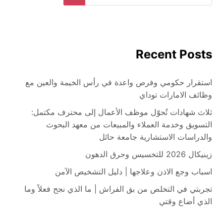
for:
Search
Recent Posts
استقرار حكومي وفرص واعدة في رأس الخيمة والعين مع
وظائف الامارات توداي
ثلاث شهادات تُحوّل موظف الأعمال إلى محترف مكتمل:
التسويق وخدمة العملاء والمبيعات من معهد البحوث
والدراسات الاستشارية جامعة حائل
زينيكال 2026 للتخسيس وحرق الدهون
اسباب وجع الاذن وعلاجها | دليل التشخيص الآمن
تجربتي في التخلص من بق الفراش | ما الذي نجح فعلاً وما
الذي أضاع وقتي