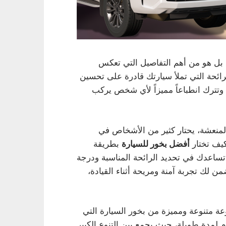
 بل هو من أهم التفاصيل التي تعكس
لرائحة التي تملأ سيارتك قادرة على تحسين
 وتترك انطباعاً مميزاً لأي شخص يركب
والمنعشة، يحتار كثير من الأشخاص في
يف تختار
أفضل بخور للسيارة
بطريقة
تساعدك في تحديد الرائحة المناسبة ودرجة
ن لك تجربة آمنة ومريحة أثناء القيادة،
متنوعة ومميزة من بخور السيارة التي
م لمدة طويلة، حيث يجمع بين التنوع الكبير