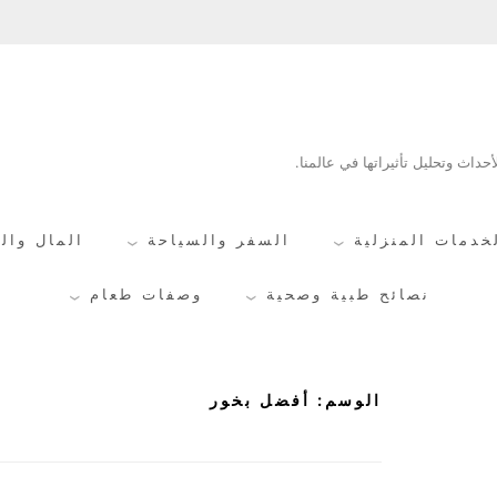
حداث وتحليل تأثيراتها في عالمنا.
خدمات المنزلية
السفر والسياحة
المال وال
نصائح طبية وصحية
وصفات طعام
الوسم:
أفضل بخور