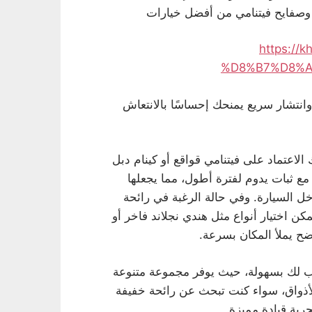
م وصفايح فيتنامي من أفضل خيارات
https:/
%D8%B7%D8%A
وانتشار سريع يمنحك إحساسًا بالانتعاش
 الاعتماد على فيتنامي قواقع أو كينام دبل
مع ثبات يدوم لفترة أطول، مما يجعلها
خل السيارة. وفي حالة الرغبة في رائحة
ن اختيار أنواع مثل هندي نجلاند فاخر أو
ح يملأ المكان بسرعة.
سب لك بسهولة، حيث يوفر مجموعة متنوعة
أذواق، سواء كنت تبحث عن رائحة خفيفة
ربة قيادة مميزة.