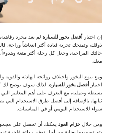
إن اختيار
أفضل بخور للسيارة
لم يعد مجرد رفاهية،
ذوقك، وتمنحك تجربة قيادة أكثر انتعاشاً وراحة، فا
حالتك المزاجية، وجعل كل رحلة أكثر متعة وهدوءاً،
معك.
ومع تنوع البخور واختلاف روائحه الهادئة والقوية 
اختيار
أفضل بخور للسيارة
. لذلك سوف نوضح لك ك
بسيطة وعملية، مع التعرف على أهم المعايير التي 
ثباتها، بالإضافة إلى أفضل طرق الاستخدام التي تضم
سواء للاستخدام اليومي أو في المناسبات.
ومن خلال
خزام العود
يمكنك أن تحصل على مجموعة 
يتم تصميمها بعناية من أجل توفير روائح فاخرة تدو