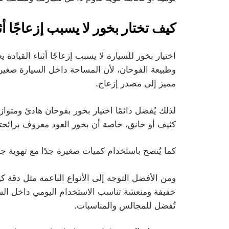
كيف تختار بخور لا يسبب إزعاجًا أثن
اختيار بخور للسيارة لا يسبب إزعاجًا أثناء القياد
وطبيعة الفوحان، لأن المساحة داخل السيارة صغير
مميز إلى مصدر إزعاج.
لذلك يُفضل دائمًا اختيار بخور بفوحان هادئ ومت
كثيف أو خانق، خاصة أن بخور العود معروف برائحته 
كما يُنصح باستخدام كميات صغيرة جدًا مع تهوية 
ومن الأفضل التوجه إلى الأنواع الناعمة مثل دقة كين
خفيفة ومنعشة تناسب الاستخدام اليومي داخل السي
تُفضل للمجالس والمناسبات.