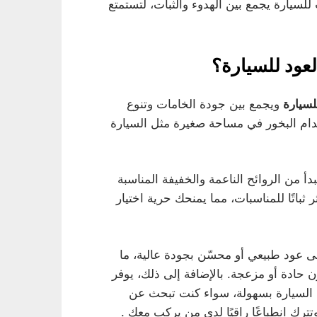
لسيارة يجمع بين الهدوء والثبات، لتستمتع
لعود للسيارة؟
لسيارة
ويجمع بين جودة الخامات وتنوع
دام البخور في مساحة صغيرة مثل السيارة
دأ من الروائح الناعمة والخفيفة المناسبة
ر ثباتًا للمناسبات، مما يمنحك حرية اختيار
لى عود طبيعي أو محسّن بجودة عالية، ما
 حادة أو مزعجة. بالإضافة إلى ذلك، يوفر
 السيارة بسهولة، سواء كنت تبحث عن
رك انطباعًا راقيًا لدى من يركب معك .