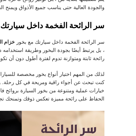
والجودة العالية حتى يناسب جميع الأذواق ويمنح ال
سر الرائحة الفخمة داخل سيارتك 
سر الرائحة الفخمة داخل سيارتك مع بخور
خزام ال
، بل يرتبط أيضًا بجودة البخور وطريقة استخدامه د
رائحة ثابتة ومتوازنة تدوم لفترة أطول دون أن تكون
لذلك من المهم اختيار أنواع بخور مخصصة للسيارات
كنت تبحث عن أجواء راقية ومريحة في كل رحلة. 
خيارات عملية ومتنوعة من بخور السيارة بروائح 
الحفاظ على رائحة مميزة تعكس ذوقك وتمنحك تجربة