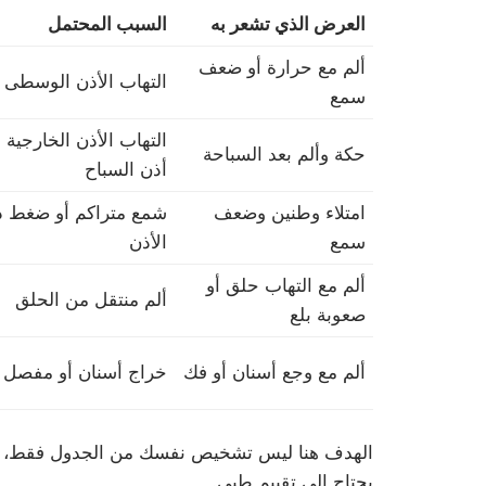
العرض الذي تشعر به
السبب المحتمل
ألم مع حرارة أو ضعف
التهاب الأذن الوسطى
سمع
التهاب الأذن الخارجية أ
حكة وألم بعد السباحة
أذن السباح
امتلاء وطنين وضعف
شمع متراكم أو ضغط د
سمع
الأذن
ألم مع التهاب حلق أو
ألم منتقل من الحلق
صعوبة بلع
ألم مع وجع أسنان أو فك
خراج أسنان أو مفصل 
الهدف هنا ليس تشخيص نفسك من الجدول فقط، بل 
يحتاج إلى تقييم طبي.