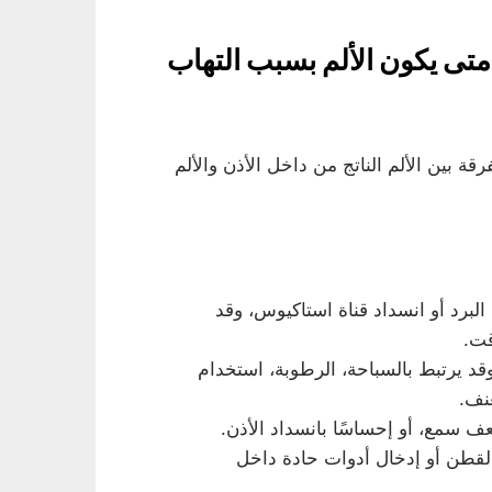
متى يكون الألم بسبب التهاب
رقة بين الألم الناتج من داخل الأذن والألم
 البرد أو انسداد قناة استاكيوس، وقد
قت.
قد يرتبط بالسباحة، الرطوبة، استخدام
نف.
ف سمع، أو إحساسًا بانسداد الأذن.
لقطن أو إدخال أدوات حادة داخل