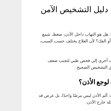
 دليل التشخيص الآمن
م: هل هو التهاب داخل الأذن، ضغط، شمع
ن أو الفك؟ لأن العلاج يختلف حسب السبب،
حالات أخرى إلى فحص طبي لتجنب ضعف
فق التشخيص الصحيح.
 لوجع الأذن؟
 ألم الأذن ليس مرضًا واحدًا، بل عرض قد
ة خارج الأذن.