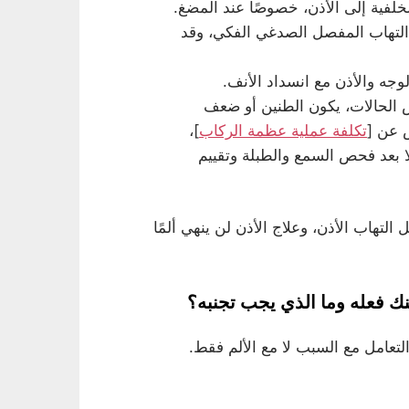
لفية إلى الأذن، خصوصًا عند المضغ.
التهاب المفصل الصدغي الفكي، وقد
جه والأذن مع انسداد الأنف.
الحالات، يكون الطنين أو ضعف
 عن [
تكلفة عملية عظمة الركاب
]،
ا بعد فحص السمع والطبلة وتقييم
التهاب الأذن، وعلاج الأذن لن ينهي ألمًا
ك فعله وما الذي يجب تجنبه؟
تعامل مع السبب لا مع الألم فقط.