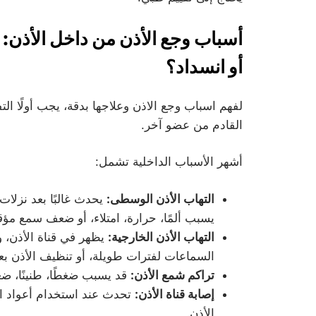
أسباب وجع الأذن من داخل الأذن: 
أو انسداد؟
لفهم اسباب وجع الاذن وعلاجها بدقة، يجب أولًا التف
القادم من عضو آخر.
أشهر الأسباب الداخلية تشمل:
التهاب الأذن الوسطى:
يحدث غالبًا بعد نزلات
يسبب ألمًا، حرارة، امتلاء، أو ضعف سمع مؤ
التهاب الأذن الخارجية:
يظهر في قناة الأذن، و
السماعات لفترات طويلة، أو تنظيف الأذن بع
تراكم شمع الأذن:
قد يسبب ضغطًا، طنينًا، ضع
إصابة قناة الأذن:
تحدث عند استخدام أعواد ا
الأذن.