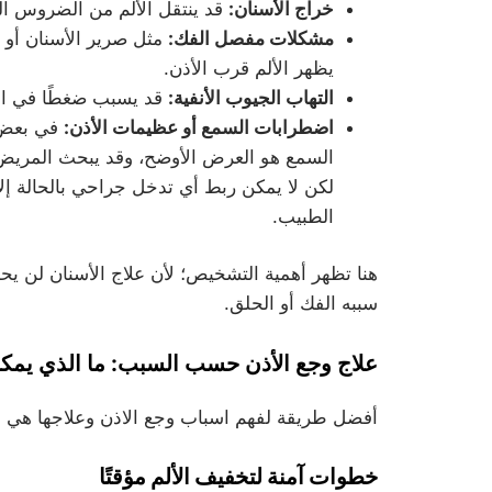
خراج الأسنان:
قد ينتقل الألم من الضروس الخ
مشكلات مفصل الفك:
مثل صرير الأسنان أو 
يظهر الألم قرب الأذن.
التهاب الجيوب الأنفية:
قد يسبب ضغطًا في الو
اضطرابات السمع أو عظيمات الأذن:
في بعض 
السمع هو العرض الأوضح، وقد يبحث المريض
لكن لا يمكن ربط أي تدخل جراحي بالحالة إل
الطبيب.
هنا تظهر أهمية التشخيص؛ لأن علاج الأسنان لن يحل 
سببه الفك أو الحلق.
علاج وجع الأذن حسب السبب: ما الذي يمكن
أفضل طريقة لفهم اسباب وجع الاذن وعلاجها هي ال
خطوات آمنة لتخفيف الألم مؤقتًا