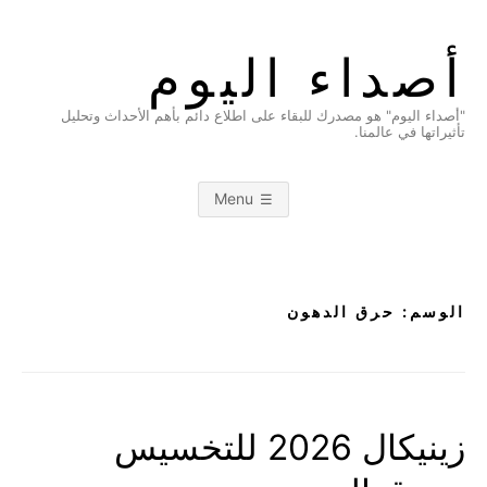
Ski
t
أصداء اليوم
conten
"أصداء اليوم" هو مصدرك للبقاء على اطلاع دائم بأهم الأحداث وتحليل
تأثيراتها في عالمنا.
Menu
الوسم:
حرق الدهون
زينيكال 2026 للتخسيس