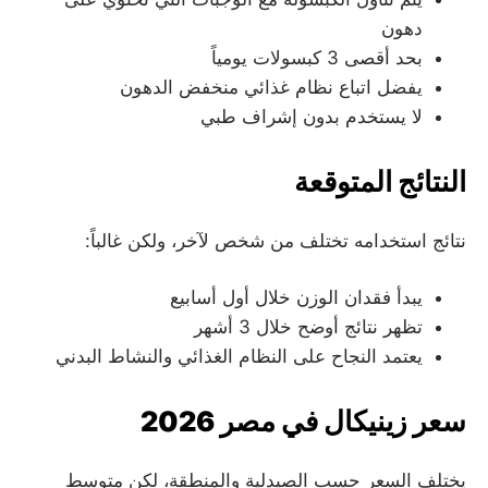
دهون
بحد أقصى 3 كبسولات يومياً
يفضل اتباع نظام غذائي منخفض الدهون
لا يستخدم بدون إشراف طبي
النتائج المتوقعة
نتائج استخدامه تختلف من شخص لآخر، ولكن غالباً:
يبدأ فقدان الوزن خلال أول أسابيع
تظهر نتائج أوضح خلال 3 أشهر
يعتمد النجاح على النظام الغذائي والنشاط البدني
سعر زينيكال في مصر 2026
يختلف السعر حسب الصيدلية والمنطقة، لكن متوسط