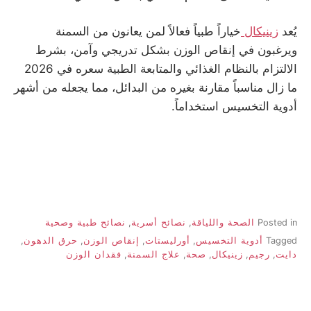
يُعد
زينيكال
خياراً طبياً فعالاً لمن يعانون من السمنة
ويرغبون في إنقاص الوزن بشكل تدريجي وآمن، بشرط
الالتزام بالنظام الغذائي والمتابعة الطبية سعره في 2026
ما زال مناسباً مقارنة بغيره من البدائل، مما يجعله من أشهر
أدوية التخسيس استخداماً.
Posted in
الصحة واللياقة
,
نصائح أسرية
,
نصائح طبية وصحية
Tagged
أدوية التخسيس
,
أورليستات
,
إنقاص الوزن
,
حرق الدهون
,
دايت
,
رجيم
,
زينيكال
,
صحة
,
علاج السمنة
,
فقدان الوزن