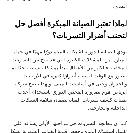
المدى.
لماذا تعتبر الصيانة المبكرة أفضل حل
لتجنب أضرار التسربات؟
تؤدي الصيانة الدورية لشبكات المياه دورًا مهمًا في حماية
المنازل من المشكلات الكبيرة التي قد تنتج عن التسربات
المخفية. فالكثير من الأعطال تبدأ بمشكلة بسيطة جدًا ثم
تتطور مع الوقت لتسبب أضرارًا كبيرة في الأرضيات
والجدران وحتى في أساسات المبنى. ولهذا تنصح شركة
الرياض هوم بضرورة الفحص الدوري باستخدام أحدث
تقنيات كشف تسربات المياه لضمان سلامة الشبكات
الداخلية والخارجية.
كما أن معالجة التسربات في مراحلها الأولى يساعد على
تقليل استهلاك المياه وخفض قيمة الفواتير الشهرية بشكل