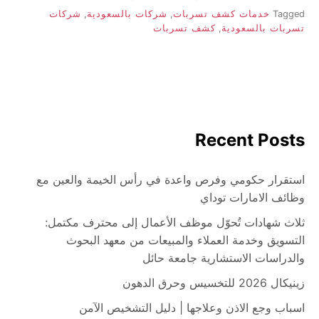
Tagged
خدمات كشف تسربات
,
شركات بالسعودية
,
شركات
تسربات بالسعودية
,
كشف تسربات
Recent Posts
استقرار حكومي وفرص واعدة في رأس الخيمة والعين مع
وظائف الامارات توداي
ثلاث شهادات تُحوّل موظف الأعمال إلى محترف مكتمل:
التسويق وخدمة العملاء والمبيعات من معهد البحوث
والدراسات الاستشارية جامعة حائل
زينيكال 2026 للتخسيس وحرق الدهون
اسباب وجع الاذن وعلاجها | دليل التشخيص الآمن