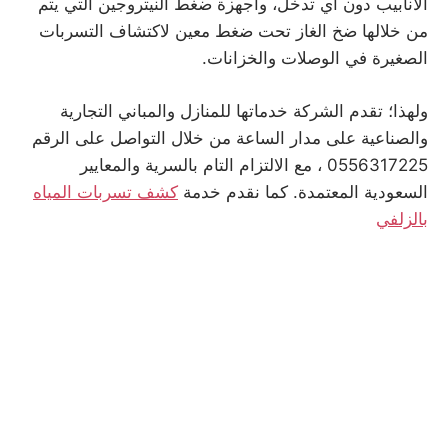
الأنابيب دون أي تدخل، وأجهزة ضغط النيتروجين التي يتم
من خلالها ضخ الغاز تحت ضغط معين لاكتشاف التسربات
الصغيرة في الوصلات والخزانات.
ولهذا؛ تقدم الشركة خدماتها للمنازل والمباني التجارية
والصناعية على مدار الساعة من خلال التواصل على الرقم
0556317225 ، مع الالتزام التام بالسرية والمعايير
السعودية المعتمدة. كما نقدم خدمة
كشف تسربات المياه
بالزلفي