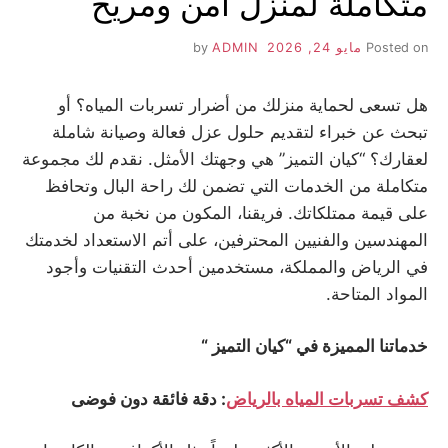
متكاملة لمنزل آمن ومريح
Posted on
مايو 24, 2026
by
ADMIN
هل تسعى لحماية منزلك من أضرار تسربات المياه؟ أو
تبحث عن خبراء لتقديم حلول عزل فعالة وصيانة شاملة
لعقارك؟ “كيان التميز” هي وجهتك الأمثل. نقدم لك مجموعة
متكاملة من الخدمات التي تضمن لك راحة البال وتحافظ
على قيمة ممتلكاتك. فريقنا، المكون من نخبة من
المهندسين والفنيين المحترفين، على أتم الاستعداد لخدمتك
في الرياض والمملكة، مستخدمين أحدث التقنيات وأجود
المواد المتاحة.
خدماتنا المميزة في “كيان التميز “
كشف تسربات المياه بالرياض
: دقة فائقة دون فوضى