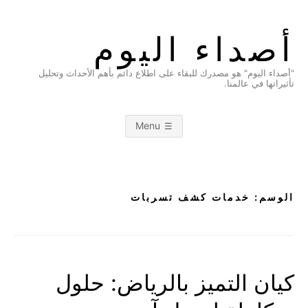
Ski
t
أصداء اليوم
conten
"أصداء اليوم" هو مصدرك للبقاء على اطلاع دائم بأهم الأحداث وتحليل
تأثيراتها في عالمنا.
Menu
الوسم:
خدمات كشف تسربات
كيان التميز بالرياض: حلول