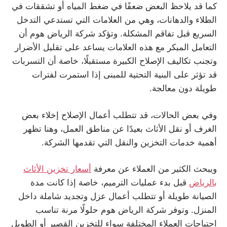
كما قد يلاحظ البعض ضعفًا في ضغط المياه أو تشققات في
الطلاء والدهانات، وهي من العلامات التي تستدعي التدخل
السريع قبل تفاقم المشكلة. وتؤكد شركة الرياض هوم أن
التعامل المبكر مع هذه العلامات يساعد على تقليل الأضرار
وتجنب تكاليف الإصلاح الكبيرة مستقبلًا، خاصة أن التسربات
قد تؤثر على البنية التحتية للمبنى إذا استمرت لفترات
طويلة دون معالجة.
وفي بعض الحالات، قد تتطلب أعمال الإصلاح إخلاء بعض
الغرف أو نقل الأثاث بعيدًا عن مناطق العمل، وهنا تظهر
أهمية خدمات التخزين والنقل التي تقدمها الشركة.
ويبحث الكثير من العملاء عن معرفة
أسعار تخزين الأثاث
بالرياض
قبل بدء عمليات الترميم، خاصة إذا كانت مدة
الصيانة طويلة أو تتطلب أعمال عزل وتجديد شاملة داخل
المنزل. وتوفر شركة الرياض هوم حلولًا مرنة تناسب
احتياجات العملاء المختلفة سواء للتخزين القصير أو الطويل