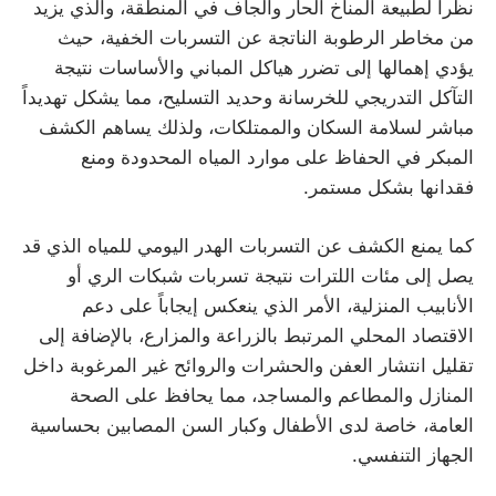
نظراً لطبيعة المناخ الحار والجاف في المنطقة، والذي يزيد
من مخاطر الرطوبة الناتجة عن التسربات الخفية، حيث
يؤدي إهمالها إلى تضرر هياكل المباني والأساسات نتيجة
التآكل التدريجي للخرسانة وحديد التسليح، مما يشكل تهديداً
مباشر لسلامة السكان والممتلكات، ولذلك يساهم الكشف
المبكر في الحفاظ على موارد المياه المحدودة ومنع
فقدانها بشكل مستمر.
كما يمنع الكشف عن التسربات الهدر اليومي للمياه الذي قد
يصل إلى مئات اللترات نتيجة تسربات شبكات الري أو
الأنابيب المنزلية، الأمر الذي ينعكس إيجاباً على دعم
الاقتصاد المحلي المرتبط بالزراعة والمزارع، بالإضافة إلى
تقليل انتشار العفن والحشرات والروائح غير المرغوبة داخل
المنازل والمطاعم والمساجد، مما يحافظ على الصحة
العامة، خاصة لدى الأطفال وكبار السن المصابين بحساسية
الجهاز التنفسي.