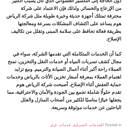
دون الحاجة إلى التكسير العشوائي الذي كان يسبب الكثير
من الإزعاج والخسائر. ولذلك فإن الاعتماد على شركة
محترفة تمتلك أجهزة حديثة وخبرة طويلة مثل شركة الرياض
هوم يساعد على اكتشاف المشكلات بسرعة ومعالجتها
بطريقة فعالة تحافظ على سلامة المبنى وتقلل من تكاليف
الإصلاح.
كما أن الخدمات المتكاملة التي تقدمها الشركة، سواء في
مجال كشف تسربات المياه أو خدمات النقل والتخزين، تمنح
العملاء راحة أكبر أثناء أعمال الصيانة والترميم. ومع تزايد
اهتمام العملاء بمعرفة أسعار تخزين الأثاث بالرياض وخدمات
حماية العفش أثناء الإصلاح، أصبحت شركة الرياض هوم
تقدم حلولًا شاملة تجمع بين الجودة والأمان والاحترافية، مما
يجعلها خيارًا مناسبًا للكثير من أصحاب المنازل والفلل
الباحثين عن خدمات موثوقة وسريعة.
Posted in
الخدمات المنزلية
,
خدمات عزل