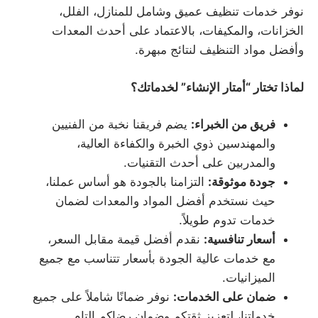
نوفر خدمات تنظيف عميق وشامل للمنازل، الفلل،
الخزانات، والمكيفات، بالاعتماد على أحدث المعدات
وأفضل مواد التنظيف لنتائج مبهرة.
لماذا تختار “أمتار الإنشاء” لخدماتك؟
فريق من الخبراء
:
يضم فريقنا نخبة من الفنيين
والمهندسين ذوي الخبرة والكفاءة العالية،
والمدربين على أحدث التقنيات.
جودة موثوقة
:
التزامنا بالجودة هو أساس عملنا،
حيث نستخدم أفضل المواد والمعدات لضمان
خدمات تدوم طويلاً.
أسعار تنافسية
:
نقدم أفضل قيمة مقابل السعر،
مع خدمات عالية الجودة بأسعار تتناسب مع جميع
الميزانيات.
ضمان على الخدمات
:
نوفر ضمانًا شاملاً على جميع
خدماتنا، لتعزيز ثقتكم وضمان رضاكم التام.