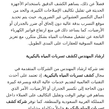
فضلاً عن ذلك، يساهم الكشف الدقيق باستخدام الأجهزة
الحديثة في تقليل تكاليف الإصلاحات الكبيرة، والحد من
أعمال التكسير العشوائي غير الضرورية، حيث يتم تحديد
موقع التسرب بدقة عالية دون إلحاق أي ضرر بالجدران أو
الأرضيات، كما يساعد ذلك في منع ارتفاع فواتير الكهرباء
الناتجة عن تشغيل مضخات المياه بشكل متكرر، مع تعزيز
القيمة السوقية للعقارات على المدى الطويل.
ارشاد المهندس لكشف تسربات المياه بالبكيرية
تعد شركة ارشاد المهندس من الشركات المتقدمة في
مجال
كشف تسربات المياه بالبكيرية
، إذ تعتمد على أحدث
التقنيات العالمية لتقديم خدمات عالية الدقة وبسرعة كبيرة
دون الحاجة إلى تكسير الجدران أو الأرضيات، الأمر الذي
يساهم في توفير الوقت وتقليل التكاليف على العملاء داخل
المملكة العربية السعودية والمنطقة، كما توفر
شركة كشف
تسربات المياه بالبكيرية
حلولاً متكاملة وشاملة