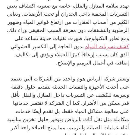
تهدد سلامة المنازل والفلل، خاصة مع صعوبة اكتشاف بعض
التسربات المخفية داخل الجدران أو تحت الأرضيات. ويعاني
الكثير من أصحاب العقارات من ارتفاع فواتير المياه وظهور
الرطوبة والتشققات دون معرفة السبب الحقيقي وراء ذلك.
ومع تطور التكنولوجيا، ظهرت تقنيات حديثة تساعد على
كشف تسربات المياه
بدون الحاجة إلى التكسير العشوائي
الذي كان يسبب إزعاجًا كبيرًا للعملاء ويؤدي إلى تكاليف
إضافية في أعمال الترميم والإصلاح.
وتعتبر شركة الرياض هوم واحدة من الشركات التي تعتمد
على أحدث الأجهزة والتقنيات الحديثة لتقديم حلول دقيقة
وسريعة للكشف عن التسربات داخل المنازل والفلل بأقل
قدر ممكن من الأضرار. كما أن الشركة لا تقتصر خدماتها
على معالجة مشاكل المياه فقط، بل تقدم أيضًا خدمات
متكاملة مثل نقل أثاث بالرياض وتوفير حلول تخزين مناسبة
أثناء عمليات الصيانة والترميم، مما يمنح العملاء راحة أكبر