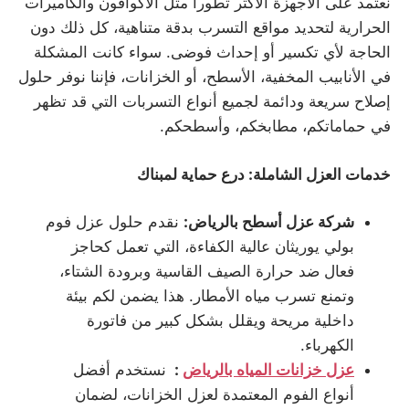
نعتمد على الأجهزة الأكثر تطوراً مثل الأكوافون والكاميرات
الحرارية لتحديد مواقع التسرب بدقة متناهية، كل ذلك دون
الحاجة لأي تكسير أو إحداث فوضى. سواء كانت المشكلة
في الأنابيب المخفية، الأسطح، أو الخزانات، فإننا نوفر حلول
إصلاح سريعة ودائمة لجميع أنواع التسربات التي قد تظهر
في حماماتكم، مطابخكم، وأسطحكم.
خدمات العزل الشاملة: درع حماية لمبناك
شركة عزل أسطح بالرياض
:
نقدم حلول عزل فوم
بولي يوريثان عالية الكفاءة، التي تعمل كحاجز
فعال ضد حرارة الصيف القاسية وبرودة الشتاء،
وتمنع تسرب مياه الأمطار. هذا يضمن لكم بيئة
داخلية مريحة ويقلل بشكل كبير من فاتورة
الكهرباء.
عزل خزانات المياه بالرياض
:
نستخدم أفضل
أنواع الفوم المعتمدة لعزل الخزانات، لضمان