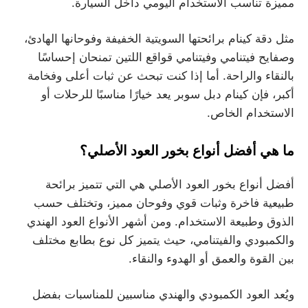
مميزة تناسب الاستخدام اليومي داخل السيارة.
مثل دقة كينام برائحتها السويتية الخفيفة وفوحانها الهادئ،
وصفايح فيتنامي وفيتنامي قواقع اللتين تمنحان إحساسًا
بالنقاء والراحة. أما إذا كنت تبحث عن ثبات أعلى وفخامة
أكبر، فإن كينام دبل سوبر يعد خيارًا مناسبًا للرحلات أو
الاستخدام الخاص.
ما هي أفضل أنواع بخور العود الأصلي؟
أفضل أنواع بخور العود الأصلي هي التي تتميز برائحة
طبيعية فاخرة وثبات قوي وفوحان مميز، وتختلف حسب
الذوق وطبيعة الاستخدام. ومن أشهر الأنواع العود الهندي
والكمبودي والفيتنامي، حيث يتميز كل نوع بطابع مختلف
بين القوة والعمق أو الهدوء والنقاء.
ويُعد العود الكمبودي والهندي مناسبين للمناسبات بفضل