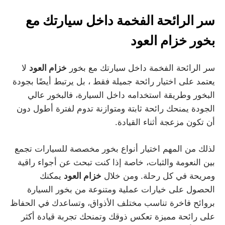
سر الرائحة الفخمة داخل سيارتك مع
بخور خزام العود
سر الرائحة الفخمة داخل سيارتك مع بخور
خزام العود
لا
يعتمد على اختيار رائحة جميلة فقط ، بل يرتبط أيضًا بجودة
البخور وطريقة استخدامه داخل السيارة، فالبخور عالي
الجودة يمنحك رائحة ثابتة ومتوازنة تدوم لفترة أطول دون
أن تكون مزعجة أثناء القيادة.
لذلك من المهم اختيار أنواع بخور مخصصة للسيارات تجمع
بين النعومة والثبات، خاصة إذا كنت تبحث عن أجواء راقية
ومريحة في كل رحلة. ومن خلال
خزام العود
يمكنك
الحصول على خيارات عملية ومتنوعة من بخور السيارة
بروائح فاخرة تناسب مختلف الأذواق، وتساعدك في الحفاظ
على رائحة مميزة تعكس ذوقك وتمنحك تجربة قيادة أكثر