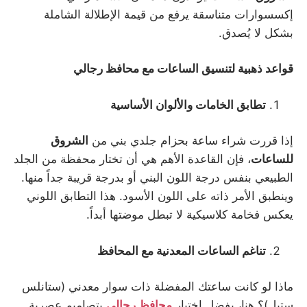
إكسسوارات متناسقة يرفع من قيمة الإطلالة الشاملة
بشكل لا يُصدق.
قواعد ذهبية لتنسيق الساعات مع محافظ رجالي
تطابق الخامات والألوان الأساسية
إذا قررت شراء ساعة بحزام جلدي بني من
الشروق
للساعات
، فإن القاعدة الأهم هي أن تختار محفظة من الجلد
الطبيعي بنفس درجة اللون البني أو بدرجة قريبة جداً منها.
وينطبق الأمر ذاته على اللون الأسود. هذا التطابق اللوني
يعكس فخامة كلاسيكية لا تبطل موضتها أبداً.
تناغم الساعات المعدنية مع المحافظ
ماذا لو كانت ساعتك المفضلة ذات سوار معدني (ستانلس
ستيل)؟ هنا، يفضل اختيار
محافظ رجالي
بتصاميم عصرية