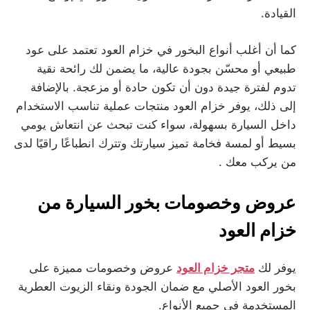
القيادة.
كما أن أغلب أنواع البخور في خزام العود تعتمد على عود
طبيعي أو محسّن بجودة عالية، ما يضمن لك رائحة نقية
تدوم لفترة جيدة دون أن تكون حادة أو مزعجة. بالإضافة
إلى ذلك، يوفر خزام العود منتجات عملية تناسب الاستخدام
داخل السيارة بسهولة، سواء كنت تبحث عن انتعاش يومي
بسيط أو لمسة فخامة تميز سيارتك وتترك انطباعًا راقيًا لدى
من يركب معك .
عروض وخصومات بخور السيارة من
خزام العود
يوفر لك
متجر خزام العود
عروض وخصومات مميزة على
بخور العود الأصلي مع ضمان الجودة ونقاء الزيوت العطرية
المستخدمة في جميع الأنواع.