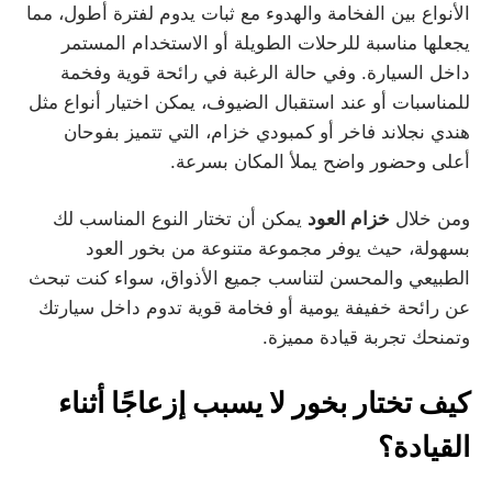
الأنواع بين الفخامة والهدوء مع ثبات يدوم لفترة أطول، مما
يجعلها مناسبة للرحلات الطويلة أو الاستخدام المستمر
داخل السيارة. وفي حالة الرغبة في رائحة قوية وفخمة
للمناسبات أو عند استقبال الضيوف، يمكن اختيار أنواع مثل
هندي نجلاند فاخر أو كمبودي خزام، التي تتميز بفوحان
أعلى وحضور واضح يملأ المكان بسرعة.
ومن خلال
خزام العود
يمكن أن تختار النوع المناسب لك
بسهولة، حيث يوفر مجموعة متنوعة من بخور العود
الطبيعي والمحسن لتناسب جميع الأذواق، سواء كنت تبحث
عن رائحة خفيفة يومية أو فخامة قوية تدوم داخل سيارتك
وتمنحك تجربة قيادة مميزة.
كيف تختار بخور لا يسبب إزعاجًا أثناء
القيادة؟