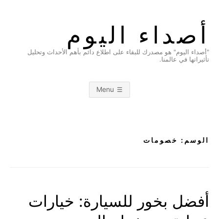
Ski
t
أصداء اليوم
conten
"أصداء اليوم" هو مصدرك للبقاء على اطلاع دائم بأهم الأحداث وتحليل
تأثيراتها في عالمنا.
Menu
الوسم:
خصومات
أفضل بخور للسيارة: خيارات