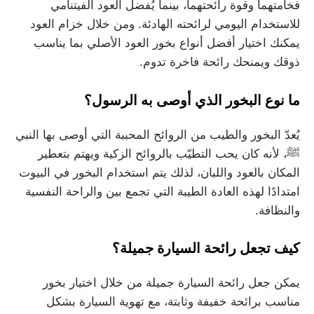
فخامتهما وقوة رائحتهما، بينما يُفضل العود الفيتنامي
للاستخدام اليومي لرائحته الهادئة. ومن خلال خزام العود
يمكنك اختيار أفضل أنواع بخور العود الأصلي بما يناسب
ذوقك ويمنحك رائحة فاخرة تدوم.
ما نوع البخور الذي أوصى به الرسول؟
يُعدّ البخور والطيب من الروائح المحببة التي أوصى بها النبي
ﷺ، لأنه كان يحب التطيّب بالروائح الزكية ويهتم بتعطير
المكان بالعود واللبان، لذلك يتم استخدام البخور في البيوت
امتدادًا لهذه العادة الطيبة التي تجمع بين والراحة النفسية
والنظافة.
كيف تجعل رائحة السيارة جميلة؟
يمكن جعل رائحة السيارة جميلة من خلال اختيار بخور
مناسب برائحة خفيفة وثابتة، مع تهوية السيارة بشكل