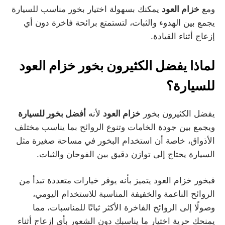
ومع
خزام العود
يمكنك بسهولة اختيار بخور مناسب للسيارة
يجمع بين الهدوء والثبات، لتستمتع برائحة فاخرة دون أي
إزعاج أثناء القيادة.
لماذا يفضل الكثيرون بخور خزام العود
للسيارة؟
يفضل الكثيرون بخور
خزام العود
لأنه
أفضل بخور للسيارة
ويجمع بين جودة الخامات وتنوع الروائح بما يناسب مختلف
الأذواق، خاصة أن استخدام البخور في مساحة صغيرة مثل
السيارة يحتاج إلى توازن دقيق بين الفوحان والثبات.
فبخور خزام العود يتميز بأنه يوفر خيارات متعددة تبدأ من
الروائح الناعمة والخفيفة المناسبة للاستخدام اليومي،
وصولًا إلى الروائح الفاخرة الأكثر ثباتًا للمناسبات، مما
يمنحك حرية اختيار ما يناسبك دون الشعور بأي إزعاج أثناء