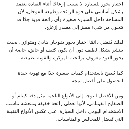
اختيار بخور للسيارة لا يسبب إزعاجًا أثناء القيادة يعتمد
بشكل أساسي على قوة الرائحة وطبيعة الفوحان، لأن
المساحة داخل السيارة صغيرة وأي رائحة قوية جدًا قد
تتحول من شيء مميز إلى مصدر إزعاج.
لذلك يُفضل دائمًا اختيار بخور بفوحان هادئ ومتوازن، بحيث
ينتشر بشكل لطيف دون أن يكون كثيف أو خانق، خاصة أن
بخور العود معروف برائحته المركزة والقوية بطبيعته .
كما يُنصح باستخدام كميات صغيرة جدًا مع تهوية جيدة
للحصول على أفضل نتيجة.
ومن الأفضل التوجه إلى الأنواع الناعمة مثل دقة كينام أو
الصفايح الفيتنامي، لأنها تعطي رائحة خفيفة ومنعشة تناسب
الاستخدام اليومي داخل السيارة، على عكس الأنواع الثقيلة
التي تُفضل للمجالس والمناسبات.