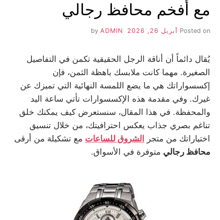
مع أفخم محافظ رجالي
Posted on
أبريل 26, 2026
by
ADMIN
يُقال دائماً أن أناقة الرجل الحقيقية تكمن في التفاصيل
الصغيرة. مهما كانت ملابسك باهظة الثمن، فإن
إكسسواراتك هي ما يضع اللمسة النهائية التي تميزك عن
غيرك. وفي مقدمة هذه الإكسسوارات تأتي ساعة اليد
والمحفظة. في هذا المقال، سنستعرض كيف يمكنك خلق
تناغم بصري جذاب يعكس احترافيتك، من خلال تنسيق
اختياراتك من متجر
الشروق للساعات
مع تشكيلة من أرقى
محافظ رجالي
متوفرة في الأسواق.