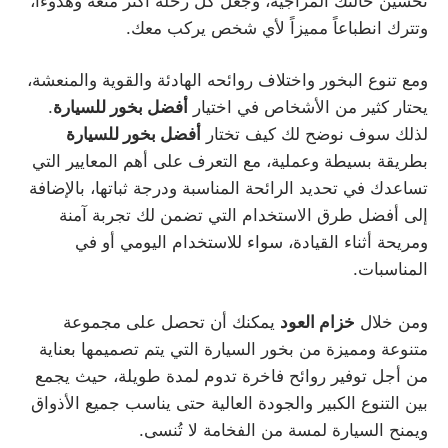
تحسين حالتك المزاجية، وجعل كل رحلة أكثر متعة وهدوءاً،
وتترك انطباعاً مميزاً لأي شخص يركب معك.
ومع تنوع البخور واختلاف روائحه الهادئة والقوية والمنعشة،
يحتار كثير من الأشخاص في اختيار
أفضل بخور للسيارة
.
لذلك سوف نوضح لك كيف تختار
أفضل بخور للسيارة
بطريقة بسيطة وعملية، مع التعرف على أهم المعايير التي
تساعدك في تحديد الرائحة المناسبة ودرجة ثباتها، بالإضافة
إلى أفضل طرق الاستخدام التي تضمن لك تجربة آمنة
ومريحة أثناء القيادة، سواء للاستخدام اليومي أو في
المناسبات.
ومن خلال
خزام العود
يمكنك أن تحصل على مجموعة
متنوعة ومميزة من بخور السيارة التي يتم تصميمها بعناية
من أجل توفير روائح فاخرة تدوم لمدة طويلة، حيث يجمع
بين التنوع الكبير والجودة العالية حتى يناسب جميع الأذواق
ويمنح السيارة لمسة من الفخامة لا تُنسى.