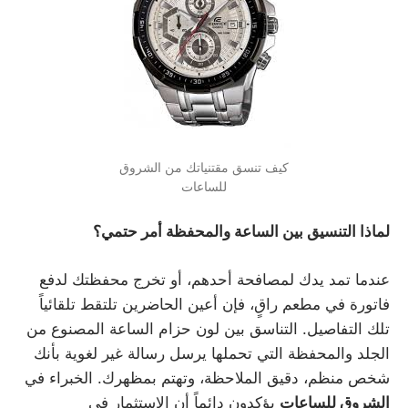
كيف تنسق مقتنياتك من الشروق
للساعات
لماذا التنسيق بين الساعة والمحفظة أمر حتمي؟
عندما تمد يدك لمصافحة أحدهم، أو تخرج محفظتك لدفع
فاتورة في مطعم راقٍ، فإن أعين الحاضرين تلتقط تلقائياً
تلك التفاصيل. التناسق بين لون حزام الساعة المصنوع من
الجلد والمحفظة التي تحملها يرسل رسالة غير لغوية بأنك
شخص منظم، دقيق الملاحظة، وتهتم بمظهرك. الخبراء في
الشروق للساعات
يؤكدون دائماً أن الاستثمار في