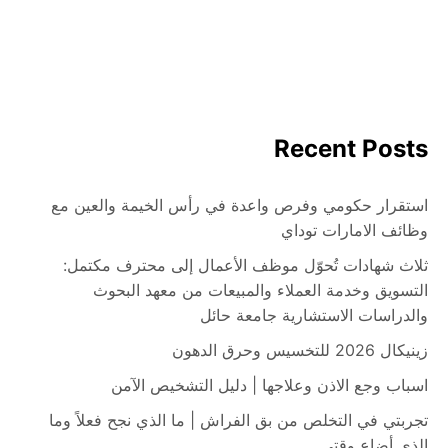
Recent Posts
استقرار حكومي وفرص واعدة في رأس الخيمة والعين مع
وظائف الامارات توداي
ثلاث شهادات تُحوّل موظف الأعمال إلى محترف مكتمل:
التسويق وخدمة العملاء والمبيعات من معهد البحوث
والدراسات الاستشارية جامعة حائل
زينيكال 2026 للتخسيس وحرق الدهون
اسباب وجع الاذن وعلاجها | دليل التشخيص الآمن
تجربتي في التخلص من بق الفراش | ما الذي نجح فعلاً وما
الذي أضاع وقتي