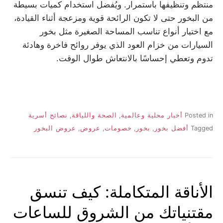
منتظم وتنظيفها باستمرار. ويُفضل استخدام كميات بسيطة
من البخور حتى لا تكون الرائحة قوية ومزعجة أثناء القيادة،
مع اختيار أنواع تناسب المساحة الصغيرة مثل بخور
السيارات من خزام العود الذي يوفر روائح فاخرة وهادئة
تدوم وتعطي إحساسًا بالانتعاش طوال الوقت.
Posted in
أخبار محلية وعالمية
,
الصحة واللياقة
,
نصائح أسرية
Tagged
أفضل بخور
,
بخور
,
خصومات
,
عروض
,
عروض البخور
الأناقة المتكاملة: كيف تنسق
مقتنياتك من الشروق للساعات