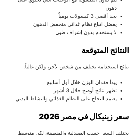
دهون
بحد أقصى 3 كبسولات يومياً
يفضل اتباع نظام غذائي منخفض الدهون
لا يستخدم بدون إشراف طبي
النتائج المتوقعة
نتائج استخدامه تختلف من شخص لآخر، ولكن غالباً:
يبدأ فقدان الوزن خلال أول أسابيع
تظهر نتائج أوضح خلال 3 أشهر
يعتمد النجاح على النظام الغذائي والنشاط البدني
سعر زينيكال في مصر 2026
يختلف السعر حسب الصيدلية والمنطقة، لكن متوسط