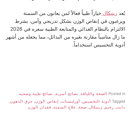
يُعد
زينيكال
خياراً طبياً فعالاً لمن يعانون من السمنة
ويرغبون في إنقاص الوزن بشكل تدريجي وآمن، بشرط
الالتزام بالنظام الغذائي والمتابعة الطبية سعره في 2026
ما زال مناسباً مقارنة بغيره من البدائل، مما يجعله من أشهر
أدوية التخسيس استخداماً.
Posted in
الصحة واللياقة
,
نصائح أسرية
,
نصائح طبية وصحية
Tagged
أدوية التخسيس
,
أورليستات
,
إنقاص الوزن
,
حرق الدهون
,
دايت
,
رجيم
,
زينيكال
,
صحة
,
علاج السمنة
,
فقدان الوزن