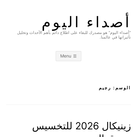
Ski
t
أصداء اليوم
conten
"أصداء اليوم" هو مصدرك للبقاء على اطلاع دائم بأهم الأحداث وتحليل
تأثيراتها في عالمنا.
Menu
الوسم:
رجيم
زينيكال 2026 للتخسيس