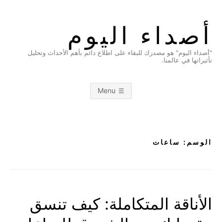
Ski
t
أصداء اليوم
conten
"أصداء اليوم" هو مصدرك للبقاء على اطلاع دائم بأهم الأحداث وتحليل
تأثيراتها في عالمنا.
Menu
الوسم:
ساعات
الأناقة المتكاملة: كيف تنسق