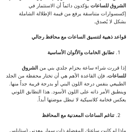
الشروق للساعات
يؤكدون دائماً أن الاستثمار في
إكسسوارات متناسقة يرفع من قيمة الإطلالة الشاملة
بشكل لا يُصدق.
قواعد ذهبية لتنسيق الساعات مع محافظ رجالي
تطابق الخامات والألوان الأساسية
إذا قررت شراء ساعة بحزام جلدي بني من
الشروق
للساعات
، فإن القاعدة الأهم هي أن تختار محفظة من الجلد
الطبيعي بنفس درجة اللون البني أو بدرجة قريبة جداً منها.
وينطبق الأمر ذاته على اللون الأسود. هذا التطابق اللوني
يعكس فخامة كلاسيكية لا تبطل موضتها أبداً.
تناغم الساعات المعدنية مع المحافظ
ماذا لو كانت ساعتك المفضلة ذات سوار معدني (ستانلس