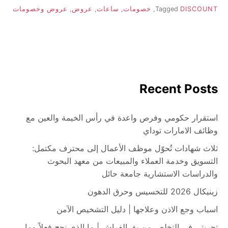
DISCOUNT
Tagged
,
خصومات
,
ساعات
,
عروض
,
عروض وخصومات
Recent Posts
استقرار حكومي وفرص واعدة في رأس الخيمة والعين مع
وظائف الامارات توداي
ثلاث شهادات تُحوّل موظف الأعمال إلى محترف مكتمل:
التسويق وخدمة العملاء والمبيعات من معهد البحوث
والدراسات الاستشارية جامعة حائل
زينيكال 2026 للتخسيس وحرق الدهون
اسباب وجع الاذن وعلاجها | دليل التشخيص الآمن
تجربتي في التخلص من بق الفراش | ما الذي نجح فعلاً وما