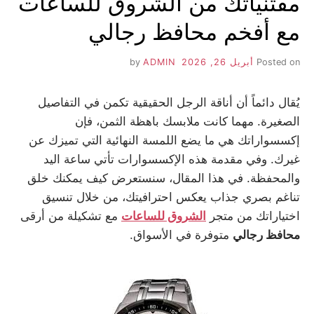
مقتنياتك من الشروق للساعات
مع أفخم محافظ رجالي
Posted on
أبريل 26, 2026
by
ADMIN
يُقال دائماً أن أناقة الرجل الحقيقية تكمن في التفاصيل
الصغيرة. مهما كانت ملابسك باهظة الثمن، فإن
إكسسواراتك هي ما يضع اللمسة النهائية التي تميزك عن
غيرك. وفي مقدمة هذه الإكسسوارات تأتي ساعة اليد
والمحفظة. في هذا المقال، سنستعرض كيف يمكنك خلق
تناغم بصري جذاب يعكس احترافيتك، من خلال تنسيق
اختياراتك من متجر
الشروق للساعات
مع تشكيلة من أرقى
محافظ رجالي
متوفرة في الأسواق.