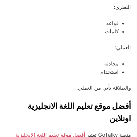
النظري:
قواعد
كلمات
العملي:
محادثة
استخدام
والطلاقة تأتي من العملي.
أفضل موقع تعليم اللغة الانجليزية
اونلاين
منصة GoTalky تعتبر
أفضل موقع تعليم اللغة الانجليزية