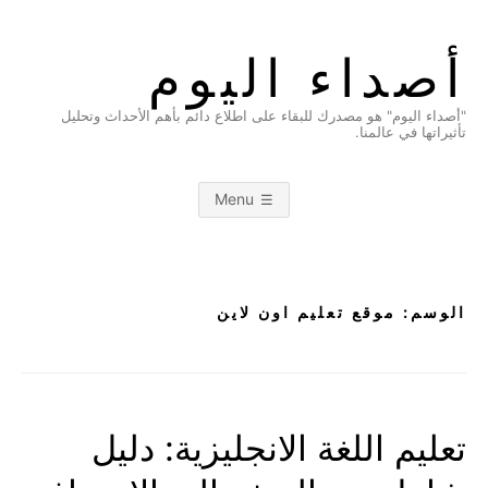
Ski
t
أصداء اليوم
conten
"أصداء اليوم" هو مصدرك للبقاء على اطلاع دائم بأهم الأحداث وتحليل
تأثيراتها في عالمنا.
Menu
الوسم:
موقع تعليم اون لاين
تعليم اللغة الانجليزية: دليل