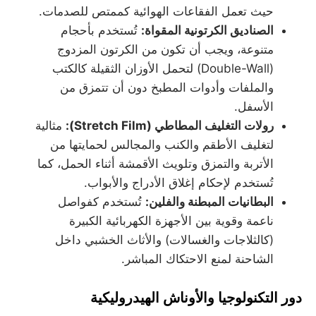
حيث تعمل الفقاعات الهوائية كممتص للصدمات.
الصناديق الكرتونية المقواة:
تُستخدم بأحجام
متنوعة، ويجب أن تكون من الكرتون المزدوج
(Double-Wall) لتحمل الأوزان الثقيلة كالكتب
والملفات وأدوات المطبخ دون أن تتمزق من
الأسفل.
رولات التغليف المطاطي (
Stretch Film):
مثالية
لتغليف الأطقم والكنب والمجالس لحمايتها من
الأتربة والتمزق وتلويث الأقمشة أثناء الحمل، كما
تُستخدم لإحكام إغلاق الأدراج والأبواب.
البطانيات المبطنة والفلين:
تُستخدم كفواصل
ناعمة وقوية بين الأجهزة الكهربائية الكبيرة
(كالثلاجات والغسالات) والأثاث الخشبي داخل
الشاحنة لمنع الاحتكاك المباشر.
دور التكنولوجيا والأوناش الهيدروليكية