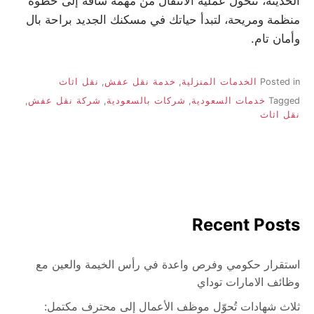
الحديثة، تتحول عملية الانتقال من مهمة شاقة إلى خطوة
منظمة ومريحة، لتبدأ حياتك في مسكنك الجديد براحة بال
وأمان تام.
Posted in
الخدمات المنزلية
,
خدمة نقل عفش
,
نقل اثاث
Tagged
خدمات السعودية
,
شركات بالسعودية
,
شركة نقل عفش
,
نقل اثاث
Recent Posts
استقرار حكومي وفرص واعدة في رأس الخيمة والعين مع
وظائف الامارات توداي
ثلاث شهادات تُحوّل موظف الأعمال إلى محترف مكتمل: