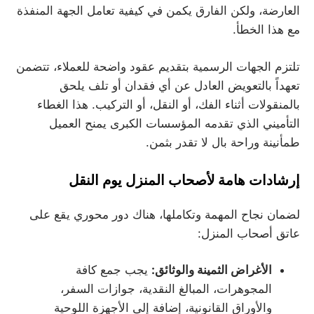
العارضة، ولكن الفارق يكمن في كيفية تعامل الجهة المنفذة
مع هذا الخطأ.
تلتزم الجهات الرسمية بتقديم عقود واضحة للعملاء، تتضمن
تعهداً بالتعويض العادل عن أي فقدان أو تلف يلحق
بالمنقولات أثناء الفك، أو النقل، أو التركيب. هذا الغطاء
التأميني الذي تقدمه المؤسسات الكبرى يمنح العميل
طمأنينة وراحة بال لا تقدر بثمن.
إرشادات هامة لأصحاب المنزل يوم النقل
لضمان نجاح المهمة وتكاملها، هناك دور محوري يقع على
عاتق أصحاب المنزل:
الأغراض الثمينة والوثائق:
يجب جمع كافة
المجوهرات، المبالغ النقدية، جوازات السفر،
والأوراق القانونية، إضافة إلى الأجهزة اللوحية