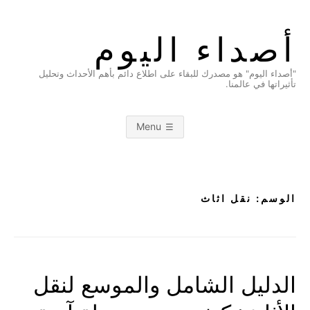
Ski
t
أصداء اليوم
conten
"أصداء اليوم" هو مصدرك للبقاء على اطلاع دائم بأهم الأحداث وتحليل
تأثيراتها في عالمنا.
Menu
الوسم:
نقل اثاث
الدليل الشامل والموسع لنقل