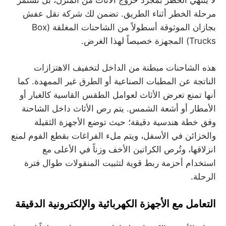
لا ينتهي الخطر بمجرد خروج الأثاث من المنزل، بل تستمر
مرحلة الخطر أثناء الطريق. تضمن لك شركة نقل عفش
بجازان الموثوقة أسطولاً من الشاحنات المغلقة (Box
Trucks) المجهزة خصيصاً لهذا الغرض.
هذه الشاحنات مبطنة من الداخل لتخفيف الاهتزازات
الناتجة عن المطبات الصناعية أو الطرق غير الممهدة. كما
أنها تمنع تعرض الأثاث لعوامل الطقس القاسية كالغبار أو
الأمطار أو أشعة الشمس. يتم رص الأثاث داخل الشاحنة
وفق خطة هندسية دقيقة؛ حيث توضع الأجهزة الثقيلة
والخزائن في الأسفل، ويتم ملء الفراغات بقطع الفوم لمنع
انزلاقها، وتُرص الكراتين الأخف وزناً في الأعلى مع
استخدام أحزمة ربط قوية لتثبيت المنقولات طوال فترة
الرحلة.
التعامل مع الأجهزة الكهربائية والإلكترونية الدقيقة