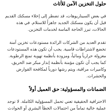
حلول التخزين الآمن للأثاث
في بعض السيناريوهات، قد تضطر إلى إخلاء مسكنك القديم
قبل أن يكون مسكنك الجديد جاهزاً للاستلام. في هذه
الحالات، تبرز الحاجة الماسة لخدمات التخزين.
تقدم العديد من الشركات الرائدة مستودعات تخزين آمنة
تخضع لاشتراطات قاسية. يجب أن تكون هذه المستودعات
معزولة حرارياً ومائياً، ومزودة بأنظمة تهوية تمنع الرطوبة.
كما يجب أن تكون مؤمنة بأنظمة إنذار مبكر ضد الحريق،
وكاميرات مراقبة، ويتم رشها دورياً لمكافحة القوارض
والحشرات.
الضمانات والمسؤولية: حق العميل أولاً
الاحترافية الحقيقية تعني تحمل المسؤولية الكاملة. لا توجد
عملية خالية تماماً من احتمالات الخطأ البشري أو الحوادث