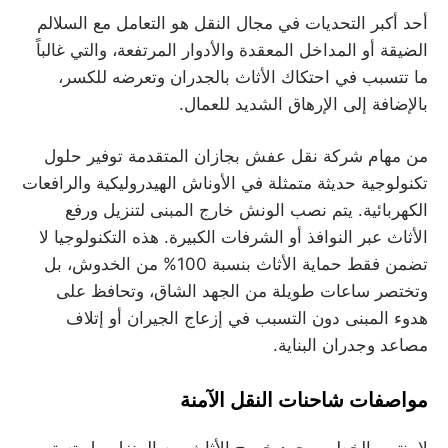
أحد أكبر التحديات في مجال النقل هو التعامل مع السلالم
الضيقة أو المداخل المعقدة والأدوار المرتفعة، والتي غالباً
ما تتسبب في احتكاك الأثاث بالجدران وتعرضه للكسر،
بالإضافة إلى الإرهاق الشديد للعمال.
من مهام شركة نقل عفش بجازان المتقدمة توفير حلول
تكنولوجية حديثة متمثلة في الأوناش الهيدروليكية والرافعات
الكهربائية. يتم نصب الونش خارج المبنى لتنزيل ورفع
الأثاث عبر النوافذ أو الشرفات الكبيرة. هذه التكنولوجيا لا
تضمن فقط حماية الأثاث بنسبة 100% من الخدوش، بل
وتختصر ساعات طويلة من الجهد الشاق، وتحافظ على
هدوء المبنى دون التسبب في إزعاج الجيران أو إتلاف
مصاعد وجدران البناية.
مواصفات شاحنات النقل الآمنة