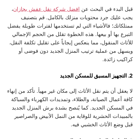
قبل البدء في البحث عن
افضل شركة نقل عفش بجازان
،
يجب عليك جرد محتويات منزلك بالكامل. قم بتصنيف
ممتلكاتك؛ فالأشياء التي لم تستخدمها لفترات طويلة يفضل
التبرع بها أو بيعها. هذه الخطوة تقلل من الحجم الإجمالي
للأثاث المنقول، مما ينعكس إيجاباً على تقليل تكلفة النقل،
ويسهل من عملية ترتيب المنزل الجديد دون فوضى أو
كراكيب زائدة.
2. التجهيز المسبق للمسكن الجديد
لا يعقل أن يتم نقل الأثاث إلى مكان غير مهيأ. تأكد من إنهاء
كافة أعمال الصيانة، والطلاء، وتمديدات الكهرباء والسباكة
في المسكن الجديد. كما يُنصح بشدة برش المنزل الجديد
بالمبيدات الحشرية للوقاية من النمل الأبيض والصراصير
قبل وضع الأثاث الخشبي فيه.