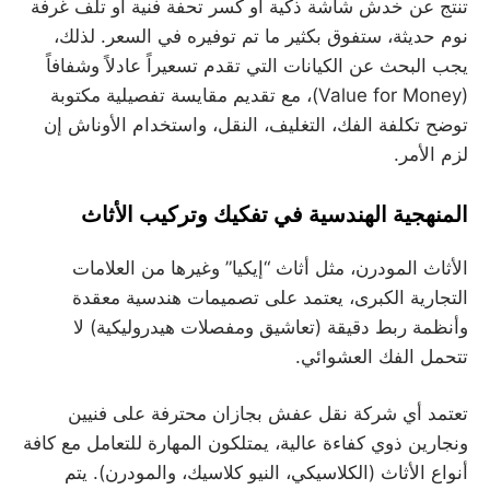
تنتج عن خدش شاشة ذكية أو كسر تحفة فنية أو تلف غرفة
نوم حديثة، ستفوق بكثير ما تم توفيره في السعر. لذلك،
يجب البحث عن الكيانات التي تقدم تسعيراً عادلاً وشفافاً
(Value for Money)، مع تقديم مقايسة تفصيلية مكتوبة
توضح تكلفة الفك، التغليف، النقل، واستخدام الأوناش إن
لزم الأمر.
المنهجية الهندسية في تفكيك وتركيب الأثاث
الأثاث المودرن، مثل أثاث “إيكيا” وغيرها من العلامات
التجارية الكبرى، يعتمد على تصميمات هندسية معقدة
وأنظمة ربط دقيقة (تعاشيق ومفصلات هيدروليكية) لا
تتحمل الفك العشوائي.
تعتمد أي شركة نقل عفش بجازان محترفة على فنيين
ونجارين ذوي كفاءة عالية، يمتلكون المهارة للتعامل مع كافة
أنواع الأثاث (الكلاسيكي، النيو كلاسيك، والمودرن). يتم