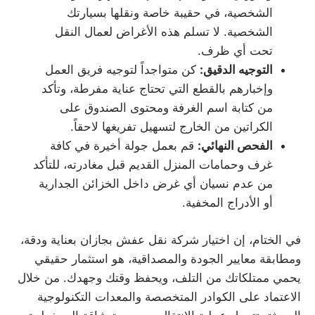
الشخصية، في حقيبة خاصة ونقلها بسيارتك
الشخصية. لا تسلم هذه الأغراض لعمال النقل
تحت أي ظرف.
التوجيه الدقيق:
كن متواجداً لتوجيه فريق العمل
وإخبارهم بالقطع التي تحتاج عناية مفرطة، وتأكد
من كتابة اسم الغرفة ومحتوى الصندوق على
الكراتين من الخارج لتسهيل تفريغها لاحقاً.
الفحص النهائي:
قم بعمل جولة أخيرة في كافة
غرف وحمامات المنزل القديم قبل مغادرته، للتأكد
من عدم نسيان أي غرض داخل الخزائن الجدارية
أو الأدراج المخفية.
في الختام، إن اختيار شركة نقل عفش بجازان بعناية ودقة،
ومطابقة معايير الجودة والمصداقية، هو استثمار حقيقي
يحمي ممتلكاتك من التلف، ويحفظ وقتك وجهدك. من خلال
الاعتماد على الكوادر المتخصصة والمعدات التكنولوجية