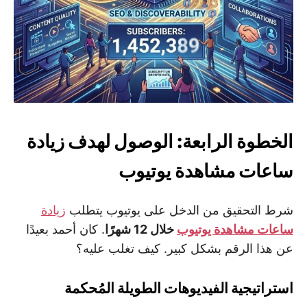
الخطوة الرابعة: الوصول لهدف زيادة
ساعات مشاهدة يوتيوب
شرط التحقيق من الدخل على يوتيوب يتطلب
زيادة
ساعات مشاهدة يوتيوب
خلال 12 شهرًا
. كان أحمد بعيدًا
عن هذا الرقم بشكل كبير. كيف تغلب عليه؟
استراتيجية الفيديوهات الطويلة المُحكمة