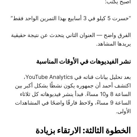
أصبح يكتب:
“خسرت 5 كيلو في 3 أسابيع بهذا التمرين الواحد فقط”
الفرق واضح — العنوان الثاني يتحدث عن نتيجة حقيقية
يريدها المشاهد.
نشر الفيديوهات في الأوقات المناسبة
بعد تحليل بيانات قناته في YouTube Analytics،
اكتشف أحمد أن جمهوره يكون نشطًا بشكل أكبر بين
الساعة 8 و10 مساءً. فبدأ ينشر فيديوهاته كل ثلاثاء
الساعة 9 مساءً، ولاحظ فارقًا واضحًا في المشاهدات
الأولى.
الخطوة الثالثة: الارتقاء بزيادة