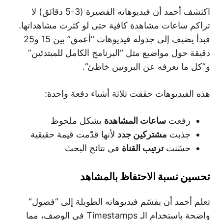
اكتشف أحمد أن فيديوهاته القصيرة (3-5 دقائق) لا
تراكم ساعات مشاهدة كافية حتى لو كثرت مشاهداتها.
فبدأ يضيف إلى جدوله فيديوهات “أعمق” بين 15 و25
دقيقة حول مواضيع مثل “البرنامج الكامل للمبتدئين”
و”كل ما تعرفه عن البروتين خاطئ”.
هذه الفيديوهات حققت ثلاثة أشياء دفعة واحدة:
رفعت
ساعات المشاهدة
بشكل ملحوظ
جذبت
مشتركين جدد
لأنها قدّمت قيمة حقيقية
حسّنت
ترتيب القناة
في نتائج البحث
تحسين نسبة الاحتفاظ بالمشاهد
تعلم أحمد أن يقسّم فيديوهاته الطويلة إلى “فصول”
واضحة باستخدام الـ Timestamps في الوصف، مما