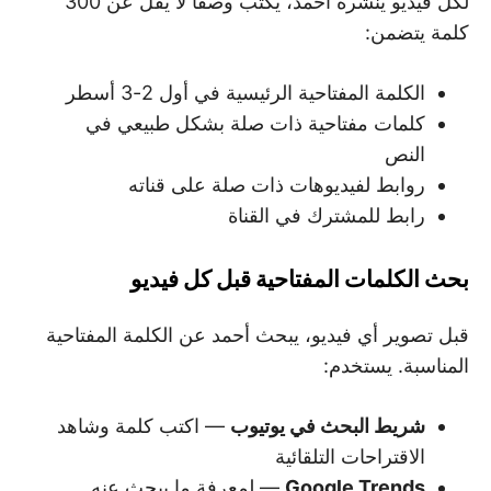
لكل فيديو ينشره أحمد، يكتب وصفًا لا يقل عن 300
كلمة يتضمن:
الكلمة المفتاحية الرئيسية في أول 2-3 أسطر
كلمات مفتاحية ذات صلة بشكل طبيعي في
النص
روابط لفيديوهات ذات صلة على قناته
رابط للمشترك في القناة
بحث الكلمات المفتاحية قبل كل فيديو
قبل تصوير أي فيديو، يبحث أحمد عن الكلمة المفتاحية
المناسبة. يستخدم:
شريط البحث في يوتيوب
— اكتب كلمة وشاهد
الاقتراحات التلقائية
Google Trends
— لمعرفة ما يبحث عنه