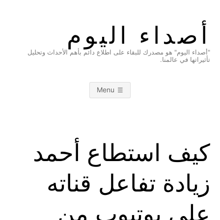
Ski
t
أصداء اليوم
conten
"أصداء اليوم" هو مصدرك للبقاء على اطلاع دائم بأهم الأحداث وتحليل
تأثيراتها في عالمنا.
Menu
كيف استطاع أحمد
زيادة تفاعل قناته
على يوتيوب من