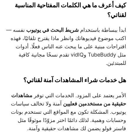
كيف أعرف ما هي الكلمات المفتاحية المناسبة
لقناتي؟
ابدأ ببساطة باستخدام
شريط البحث في يوتيوب
نفسه —
اكتب موضوع فيديوهاتك وانظر ماذا يقترح تلقائيًا، فهذه
اقتراحات مبنية على ما يبحث عنه الناس فعلًا. أدوات
مثل TubeBuddy وvidIQ تقدم نسخًا مجانية كافية
للمبتدئين.
هل خدمات شراء المشاهدات آمنة لقناتي؟
الأمر يعتمد على المزود. الخدمات التي توفر
مشاهدات
حقيقية من مستخدمين فعليين
آمنة ولا تخالف سياسات
يوتيوب. المشكلة تكون مع المواقع التي تستخدم بوتات
وحسابات وهمية. لذلك دائمًا اختر مزوّدًا موثوقًا مثل
فاستر فولو يضمن لك مشاهدات حقيقية وآمنة.