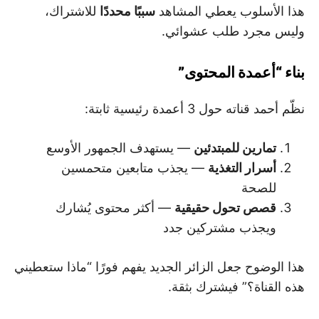
هذا الأسلوب يعطي المشاهد
سببًا محددًا
للاشتراك،
وليس مجرد طلب عشوائي.
بناء “أعمدة المحتوى”
نظّم أحمد قناته حول 3 أعمدة رئيسية ثابتة:
تمارين للمبتدئين
— يستهدف الجمهور الأوسع
أسرار التغذية
— يجذب متابعين متحمسين
للصحة
قصص تحول حقيقية
— أكثر محتوى يُشارك
ويجذب مشتركين جدد
هذا الوضوح جعل الزائر الجديد يفهم فورًا “ماذا ستعطيني
هذه القناة؟” فيشترك بثقة.