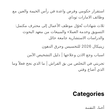
استقرار حكومي وفرص واعدة في رأس الخيمة والعين مع
وظائف الامارات توداي
ثلاث شهادات تُحوّل موظف الأعمال إلى محترف مكتمل:
التسويق وخدمة العملاء والمبيعات من معهد البحوث
والدراسات الاستشارية جامعة حائل
زينيكال 2026 للتخسيس وحرق الدهون
اسباب وجع الاذن وعلاجها | دليل التشخيص الآمن
تجربتي في التخلص من بق الفراش | ما الذي نجح فعلاً وما
الذي أضاع وقتي
Categories
أخبار التقنية