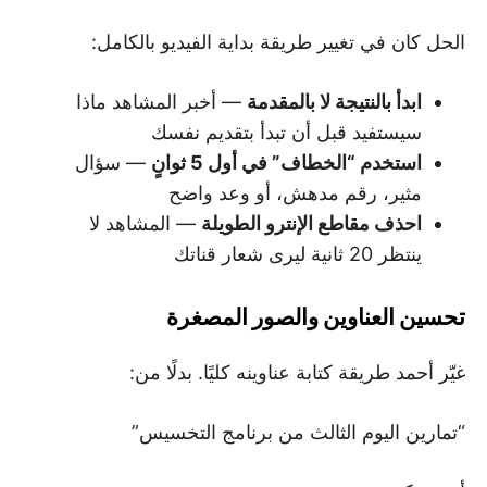
الحل كان في تغيير طريقة بداية الفيديو بالكامل:
ابدأ بالنتيجة لا بالمقدمة
— أخبر المشاهد ماذا
سيستفيد قبل أن تبدأ بتقديم نفسك
استخدم “الخطاف” في أول 5 ثوانٍ
— سؤال
مثير، رقم مدهش، أو وعد واضح
احذف مقاطع الإنترو الطويلة
— المشاهد لا
ينتظر 20 ثانية ليرى شعار قناتك
تحسين العناوين والصور المصغرة
غيّر أحمد طريقة كتابة عناوينه كليًا. بدلًا من:
“تمارين اليوم الثالث من برنامج التخسيس”