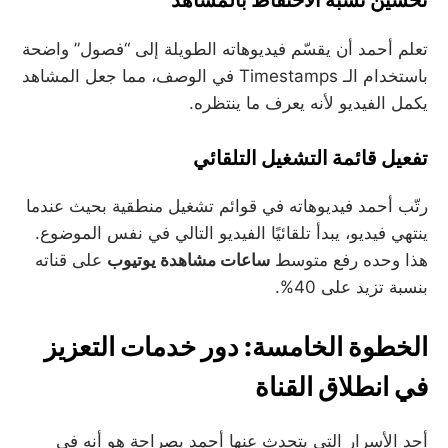
تحسين نسبة الاحتفاظ بالمشاهد
تعلم أحمد أن يقسّم فيديوهاته الطويلة إلى “فصول” واضحة
باستخدام الـ Timestamps في الوصف، مما جعل المشاهد
يكمل الفيديو لأنه يعرف ما ينتظره.
تفعيل قائمة التشغيل التلقائي
رتّب أحمد فيديوهاته في قوائم تشغيل منطقية بحيث عندما
ينتهي فيديو، يبدأ تلقائيًا الفيديو التالي في نفس الموضوع.
هذا وحده رفع متوسط
ساعات مشاهدة يوتيوب
على قناته
بنسبة تزيد على 40%.
الخطوة الخامسة: دور خدمات التعزيز
في انطلاق القناة
أحد الأسرار التي يتحدث عنها أحمد بصراحة هو أنه في