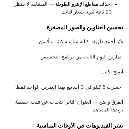
احذف مقاطع الإنترو الطويلة
— المشاهد لا ينتظر
20 ثانية ليرى شعار قناتك
تحسين العناوين والصور المصغرة
غيّر أحمد طريقة كتابة عناوينه كليًا. بدلًا من:
“تمارين اليوم الثالث من برنامج التخسيس”
أصبح يكتب:
“خسرت 5 كيلو في 3 أسابيع بهذا التمرين الواحد فقط”
الفرق واضح — العنوان الثاني يتحدث عن نتيجة حقيقية
يريدها المشاهد.
نشر الفيديوهات في الأوقات المناسبة