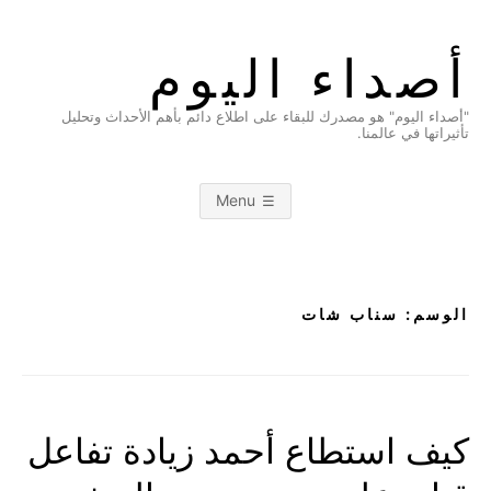
Ski
t
أصداء اليوم
conten
"أصداء اليوم" هو مصدرك للبقاء على اطلاع دائم بأهم الأحداث وتحليل
تأثيراتها في عالمنا.
Menu
الوسم:
سناب شات
كيف استطاع أحمد زيادة تفاعل