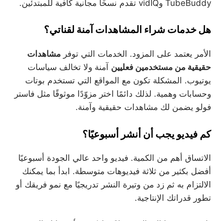
TubeBuddy وvidIQ تقدم نسخًا مجانية كافية للمبتدئين.
هل خدمات شراء المشاهدات آمنة لقناتي؟
الأمر يعتمد على المزود. الخدمات التي توفر
مشاهدات
حقيقية من مستخدمين فعليين
آمنة ولا تخالف سياسات
يوتيوب. المشكلة تكون مع المواقع التي تستخدم بوتات
وحسابات وهمية. لذلك دائمًا اختر مزوّدًا موثوقًا مثل فاستر
فولو يضمن لك مشاهدات حقيقية وآمنة.
كم فيديو يجب أن أنشر أسبوعيًا؟
الاتساق أهم من الكمية. فيديو واحد عالي الجودة أسبوعيًا
أفضل بكثير من ثلاثة فيديوهات متوسطة. ابدأ بما يمكنك
الالتزام به ثم زد من وتيرة النشر تدريجيًا مع نمو فريقك أو
تطور قدراتك الإنتاجية.