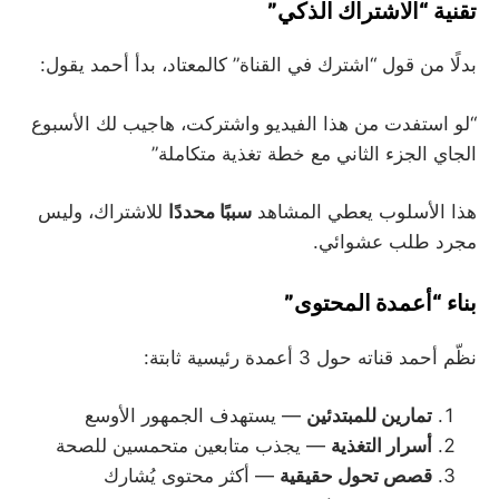
تقنية “الاشتراك الذكي”
بدلًا من قول “اشترك في القناة” كالمعتاد، بدأ أحمد يقول:
“لو استفدت من هذا الفيديو واشتركت، هاجيب لك الأسبوع
الجاي الجزء الثاني مع خطة تغذية متكاملة”
هذا الأسلوب يعطي المشاهد
سببًا محددًا
للاشتراك، وليس
مجرد طلب عشوائي.
بناء “أعمدة المحتوى”
نظّم أحمد قناته حول 3 أعمدة رئيسية ثابتة:
تمارين للمبتدئين
— يستهدف الجمهور الأوسع
أسرار التغذية
— يجذب متابعين متحمسين للصحة
قصص تحول حقيقية
— أكثر محتوى يُشارك