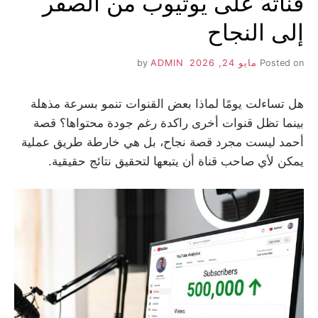
قناته على يوتيوب من الصفر
إلى النجاح
Posted on
مايو 24, 2026
by
ADMIN
هل تساءلت يومًا لماذا بعض القنوات تنمو بسرعة مذهلة
بينما تظل قنوات أخرى راكدة رغم جودة محتواها؟ قصة
أحمد ليست مجرد قصة نجاح، بل هي خارطة طريق عملية
يمكن لأي صاحب قناة أن يتبعها لتحقيق نتائج حقيقية.