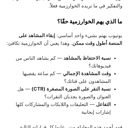
والتفكير في ما تريده الخوارزمية فعلاً.
ما الذي يهم الخوارزمية حقًا؟
يوتيوب يهتم بشيء واحد أساسي:
إبقاء المشاهد على
المنصة أطول وقت ممكن
. وهذا يعني أن الخوارزمية تكافئ:
نسبة الاحتفاظ بالمشاهد
— كم يشاهد الناس من
فيديوهاتك؟
وقت المشاهدة الإجمالي
— كم ساعة يقضيها
المشاهدون على قناتك؟
نسبة النقر على الصورة المصغرة (CTR)
— هل
العنوان والصورة يجذبان النقرات؟
التفاعل
— التعليقات واللايكات والمشاركات كلها
إشارات إيجابية
فهم أحمد هذه المعادلة وبنى عليها كل قراراته التالية.