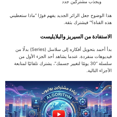
ويجذب مشتركين جدد
هذا الوضوح جعل الزائر الجديد يفهم فورًا “ماذا ستعطيني
هذه القناة؟” فيشترك بثقة.
الاستفادة من السيريز والبلايليست
بدأ أحمد بتحويل أفكاره إلى سلاسل (Series) بدلًا من
فيديوهات منفردة. عندما يشاهد أحد الجزء الأول من
سلسلة “30 يومًا لتغيير جسمك”، يشترك تلقائيًا لمتابعة
الأجزاء التالية.