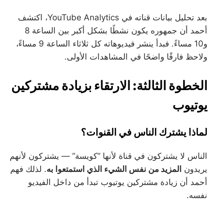
بعد تحليل بيانات قناته في YouTube Analytics، اكتشف
أحمد أن جمهوره يكون نشطًا بشكل أكبر بين الساعة 8
و10 مساءً. فبدأ ينشر فيديوهاته كل ثلاثاء الساعة 9 مساءً،
ولاحظ فارقًا واضحًا في المشاهدات الأولى.
الخطوة الثالثة: الارتقاء بزيادة مشتركين
يوتيوب
لماذا يشترك الناس في القنوات؟
الناس لا يشتركون في قناة لأنها “كويسة” — يشتركون لأنهم
يريدون
المزيد من نفس الشيء الذي استمتعوا به
. لذلك فهم
أحمد أن زيادة مشتركين يوتيوب تبدأ من داخل الفيديو
نفسه.