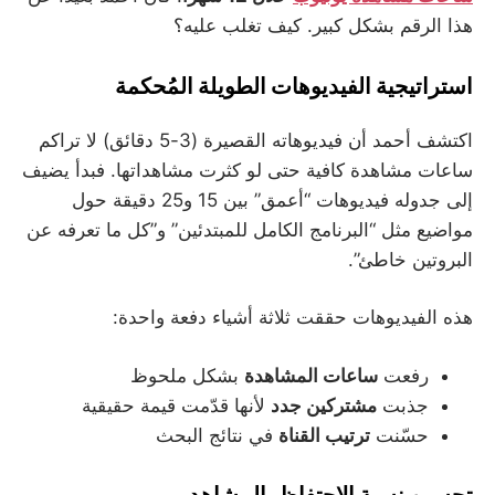
هذا الرقم بشكل كبير. كيف تغلب عليه؟
استراتيجية الفيديوهات الطويلة المُحكمة
اكتشف أحمد أن فيديوهاته القصيرة (3-5 دقائق) لا تراكم
ساعات مشاهدة كافية حتى لو كثرت مشاهداتها. فبدأ يضيف
إلى جدوله فيديوهات “أعمق” بين 15 و25 دقيقة حول
مواضيع مثل “البرنامج الكامل للمبتدئين” و”كل ما تعرفه عن
البروتين خاطئ”.
هذه الفيديوهات حققت ثلاثة أشياء دفعة واحدة:
رفعت
ساعات المشاهدة
بشكل ملحوظ
جذبت
مشتركين جدد
لأنها قدّمت قيمة حقيقية
حسّنت
ترتيب القناة
في نتائج البحث