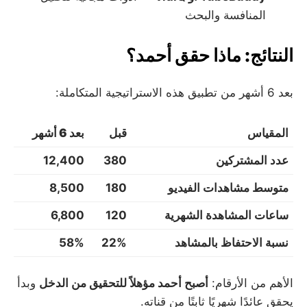
المنافسة والبحث
النتائج: ماذا حقق أحمد؟
بعد 6 أشهر من تطبيق هذه الاستراتيجية المتكاملة:
المقياس
قبل
بعد 6 أشهر
عدد المشتركين
380
12,400
متوسط مشاهدات الفيديو
180
8,500
ساعات المشاهدة الشهرية
120
6,800
نسبة الاحتفاظ بالمشاهد
22%
58%
الأهم من الأرقام:
أصبح أحمد مؤهلاً للتحقيق من الدخل
وبدأ
يحقق عائدًا شهريًا ثابتًا من قناته.